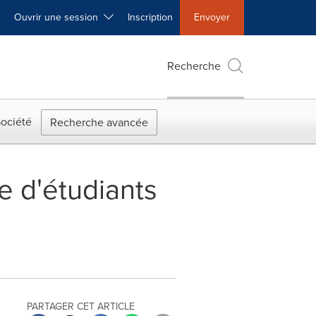
Ouvrir une session
Inscription
Envoyer
Recherche
ociété
Recherche avancée
e d'étudiants
PARTAGER CET ARTICLE