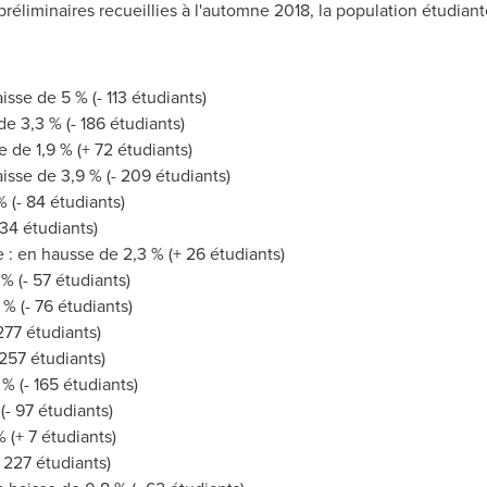
éliminaires recueillies à l'automne 2018, la population étudian
sse de 5 % (- 113 étudiants)
de 3,3 % (- 186 étudiants)
de 1,9 % (+ 72 étudiants)
sse de 3,9 % (- 209 étudiants)
 (- 84 étudiants)
234 étudiants)
 : en hausse de 2,3 % (+ 26 étudiants)
% (- 57 étudiants)
 % (- 76 étudiants)
277 étudiants)
 257 étudiants)
% (- 165 étudiants)
(- 97 étudiants)
 (+ 7 étudiants)
 227 étudiants)