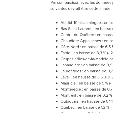
Par comparaison avec les données pr
suivantes devrait être cette année :
Abitibi-Témiscamingue : en bai
Bas-
Saint-Laurent
: en baisse 
Centre-du-Québec : en hausse 
Chaudière-Appalaches : en bai
Côte-Nord : en baisse de 6,5 %
Estrie : en baisse de 3,3 % (- 
Gaspésie/Îles-de-la-Madeleine
Lanaudière : en baisse de 0,9 
Laurentides : en baisse de 0,7
Laval
: en hausse de 3,5 % (+ 
Mauricie : en baisse de 5 % (-
Montérégie : en baisse de 0,7 
Montréal : en baisse de 0,2 % 
Outaouais : en hausse de 0,1 %
Québec : en baisse de 1,2 % (-