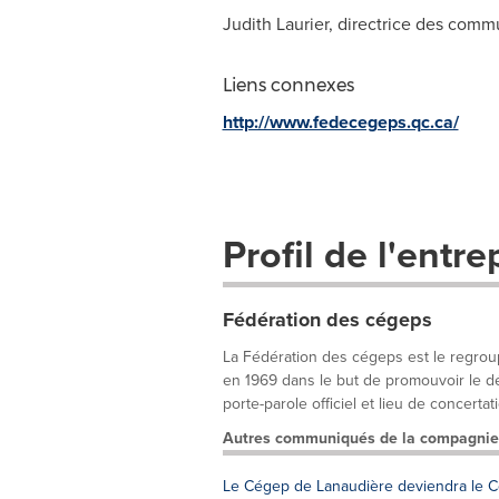
Judith Laurier, directrice des comm
Liens connexes
http://www.fedecegeps.qc.ca/
Profil de l'entre
Fédération des cégeps
La Fédération des cégeps est le regrou
en 1969 dans le but de promouvoir le dé
porte-parole officiel et lieu de concertat
Autres communiqués de la compagnie
Le Cégep de Lanaudière deviendra l