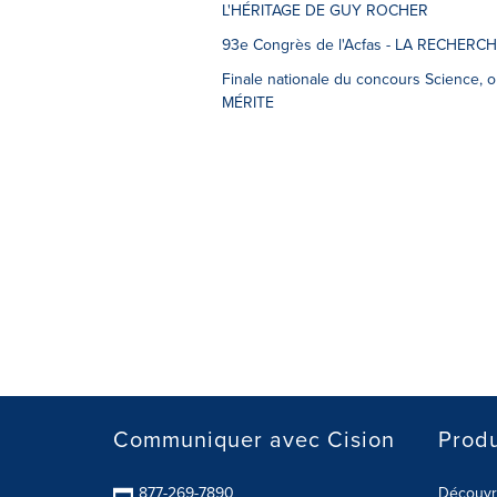
L'HÉRITAGE DE GUY ROCHER
93e Congrès de l'Acfas - LA RECHER
Finale nationale du concours Science
MÉRITE
Communiquer avec Cision
Produ
877-269-7890
Découvre