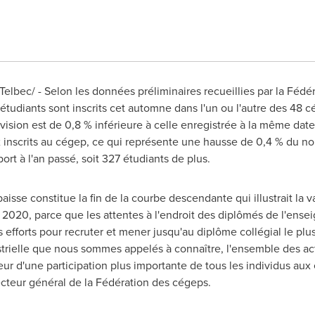
bec/ - Selon les données préliminaires recueillies par la Fédér
 étudiants sont inscrits cet automne dans l'un ou l'autre des 48
ision est de 0,8 % inférieure à celle enregistrée à la même date l
 inscrits au cégep, ce qui représente une hausse de 0,4 % du no
ort à l'an passé, soit 327 étudiants de plus.
baisse constitue la fin de la courbe descendante qui illustrait la 
2020, parce que les attentes à l'endroit des diplômés de l'ensei
es efforts pour recruter et mener jusqu'au diplôme collégial le p
ustrielle que nous sommes appelés à connaître, l'ensemble des ac
eur d'une participation plus importante de tous les individus aux
ecteur général de la Fédération des cégeps.