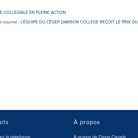
CHE COLLÉGIALE EN PLEINE ACTION
, on tourne! - L'ÉQUIPE DU CÉGEP DAWSON COLLEGE REÇOIT LE PRIX DU
its
À propos
z la plateforme
À propos de Cision Canada