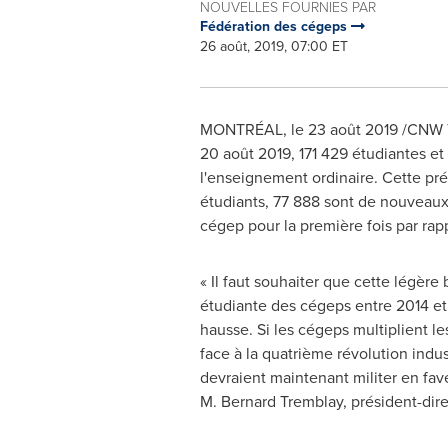
NOUVELLES FOURNIES PAR
Fédération des cégeps
26 août, 2019, 07:00 ET
MONTRÉAL, le 23 août 2019 /CNW Tel
20 août 2019, 171 429 étudiantes et
l'enseignement ordinaire. Cette prév
étudiants, 77 888 sont de nouveaux
cégep pour la première fois par rapp
« Il faut souhaiter que cette légère 
étudiante des cégeps entre
2014 et
hausse. Si les cégeps multiplient l
face à la quatrième révolution ind
devraient maintenant militer en fav
M. Bernard Tremblay, président-dir