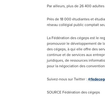
Par ailleurs, plus de 26 400 adultes
Près de 18 000 étudiantes et étudian
réseau collégial public comptait se
La Fédération des cégeps est le re
promouvoir le développement de la f
des cégeps, à qui elle offre des ser
continue et de services aux entrepr
juridiques, de ressources informati
pour la négociation des convention
Suivez-nous sur Twitter :
@fedeceg
SOURCE Fédération des cégeps