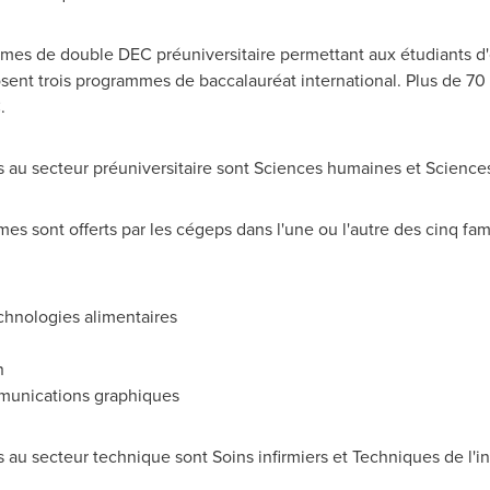
mmes de double DEC préuniversitaire permettant aux étudiants d
posent trois programmes de baccalauréat international. Plus de 
.
 au secteur préuniversitaire sont Sciences humaines et Sciences
s sont offerts par les cégeps dans l'une ou l'autre des cinq fami
chnologies alimentaires
n
munications graphiques
au secteur technique sont Soins infirmiers et Techniques de l'i