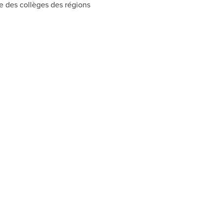
te des collèges des régions