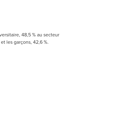
versitaire, 48,5 % au secteur
et les garçons, 42,6 %.