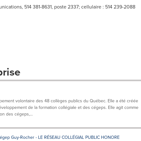
unications, 514 381-8631, poste 2337; cellulaire : 514 239-2088
prise
pement volontaire des 48 collèges publics du Québec. Elle a été créée
veloppement de la formation collégiale et des cégeps. Elle agit comme
ion des cégeps,...
e Cégep Guy-Rocher - LE RÉSEAU COLLÉGIAL PUBLIC HONORE