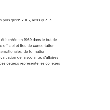
s plus qu'en 2007, alors que le
 été créée en 1969 dans le but de
officiel et lieu de concertation
nternationales, de formation
luation de la scolarité, d'affaires
n des cégeps représente les collèges