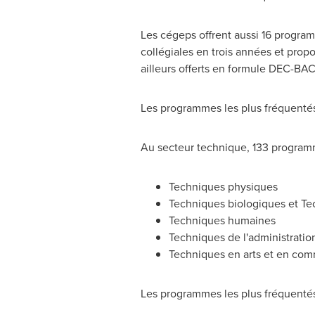
Les cégeps offrent aussi 16 progra
collégiales en trois années et pro
ailleurs offerts en formule DEC-BAC
Les programmes les plus fréquentés
Au secteur technique, 133 programme
Techniques physiques
Techniques biologiques et Te
Techniques humaines
Techniques de l'administratio
Techniques en arts et en com
Les programmes les plus fréquentés 