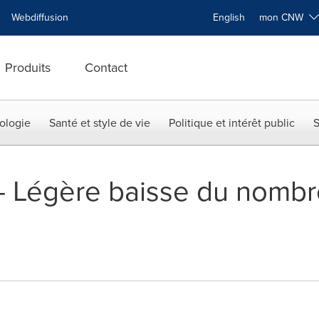
Webdiffusion
English
mon CNW
Produits
Contact
ologie
Santé et style de vie
Politique et intérêt public
S
 -- Légère baisse du nombr