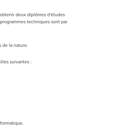
'obtenir deux diplômes d'études
70 programmes techniques sont par
 de la nature.
lles suivantes :
nformatique.