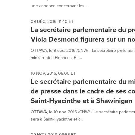
une annonce concernant les...
09 DÉC, 2016, 11:40 ET
La secrétaire parlementaire du pr
Viola Desmond figurera sur un no
OTTAWA, le 9 déc. 2016 /CNW/ - La secrétaire parlemen
ministre des Finances, Bill...
10 NOV, 2016, 08:00 ET
Le secrétaire parlementaire du mi
de presse dans le cadre de ses c
Saint‑Hyacinthe et à Shawinigan
OTTAWA, le 10 nov. 2016 /CNW/ - Le secrétaire parleme
sera à Saint-Hyacinthe et à...
09 NOV, 2016, 08:55 ET