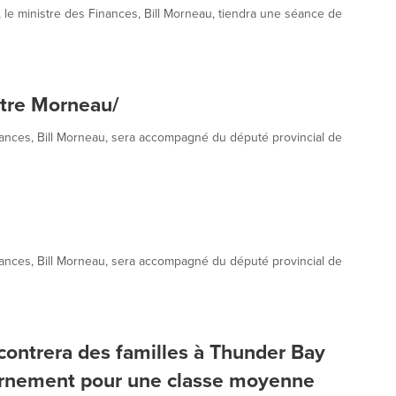
 le ministre des Finances, Bill Morneau, tiendra une séance de
stre Morneau/
ances, Bill Morneau, sera accompagné du député provincial de
ances, Bill Morneau, sera accompagné du député provincial de
contrera des familles à Thunder Bay
vernement pour une classe moyenne