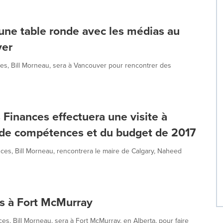
 une table ronde avec les médias au
ver
es, Bill Morneau, sera à Vancouver pour rencontrer des
 Finances effectuera une visite à
, de compétences et du budget de 2017
es, Bill Morneau, rencontrera le maire de Calgary, Naheed
s à Fort McMurray
es, Bill Morneau, sera à Fort McMurray, en Alberta, pour faire