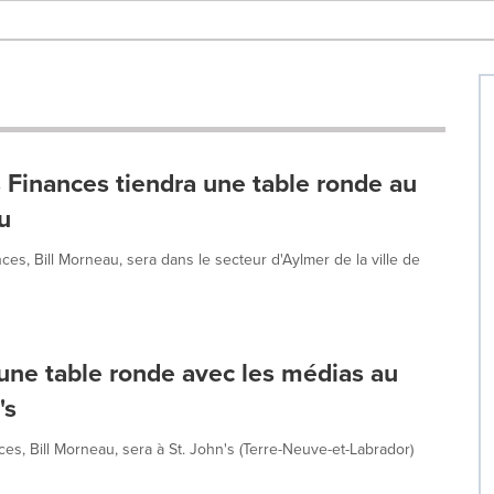
s Finances tiendra une table ronde au
au
es, Bill Morneau, sera dans le secteur d'Aylmer de la ville de
 une table ronde avec les médias au
's
es, Bill Morneau, sera à St. John's (Terre-Neuve-et-Labrador)