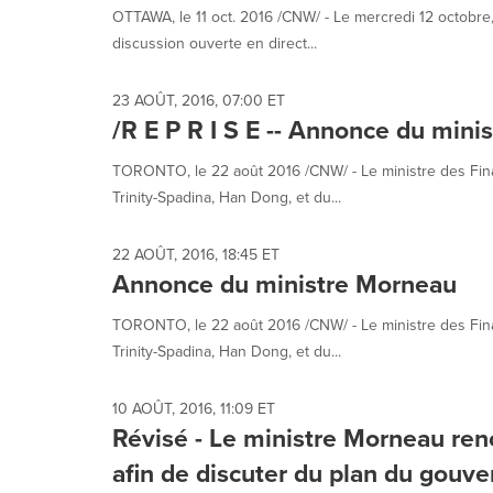
OTTAWA, le 11 oct. 2016 /CNW/ - Le mercredi 12 octobre,
discussion ouverte en direct...
23 AOÛT, 2016, 07:00 ET
/R E P R I S E -- Annonce du mini
TORONTO, le 22 août 2016 /CNW/ - Le ministre des Fin
Trinity-Spadina, Han Dong, et du...
22 AOÛT, 2016, 18:45 ET
Annonce du ministre Morneau
TORONTO, le 22 août 2016 /CNW/ - Le ministre des Fin
Trinity-Spadina, Han Dong, et du...
10 AOÛT, 2016, 11:09 ET
Révisé - Le ministre Morneau ren
afin de discuter du plan du gou