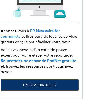
Abonnez-vous à
PR Newswire for
Journalists
et tirez parti de tous les services
gratuits conçus pour faciliter votre travail.
Vous avez besoin d'un coup de pouce
expert pour votre étayer votre reportage?
Soumettez une demande ProfNet gratuite
et, trouvez les ressources dont vous avez
besoin.
EN SAVOIR PLUS