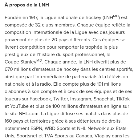
À propos de la LNH
MD
Fondée en 1917, la Ligue nationale de hockey (LNH
) est
composée de 32 clubs membres. Chaque équipe reflète la
composition internationale de la Ligue avec des joueurs
provenant de plus de 20 pays différents. Ces équipes se
livrent compétition pour remporter le trophée le plus
prestigieux de l'histoire du sport professionnel, la
MD
Coupe Stanley
. Chaque année, la LNH divertit plus de
670
millions d'amateurs de hockey dans les centres sportifs,
ainsi que par l'intermédiaire de partenariats à la télévision
nationale et à la radio. Elle compte plus de 191 millions
d'abonnés à son compte et à ceux de ses équipes et de ses
joueurs sur Facebook, Twitter, Instagram, Snapchat, TikTok
et YouTube et plus de 100
millions d'amateurs en ligne sur
le site NHL.com. La Ligue diffuse ses matchs dans plus de
160 pays et territoires grâce à ses détenteurs de droits,
notamment ESPN, WBD Sports et NHL Network aux États-
Unis, Sportsnet et TVA Sports au
Canada
, Viaplay dans les