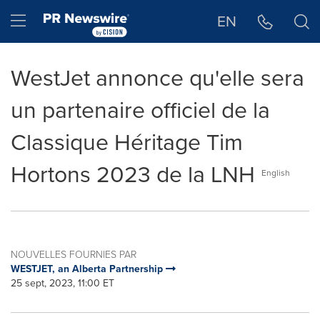
Déclaration d'accessibilité
Sauter la navigation
Hamburger menu
EN
WestJet annonce qu'elle sera
un partenaire officiel de la
Classique Héritage Tim
Hortons 2023 de la LNH
English
NOUVELLES FOURNIES PAR
WESTJET, an Alberta Partnership
25 sept, 2023, 11:00 ET