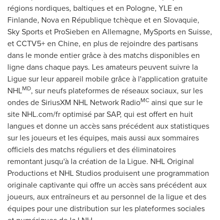
régions nordiques, baltiques et en Pologne, YLE en
Finlande, Nova en République tchèque et en Slovaquie,
Sky Sports et ProSieben en Allemagne, MySports en Suisse,
et CCTV5+ en Chine, en plus de rejoindre des partisans
dans le monde entier grâce à des matchs disponibles en
ligne dans chaque pays. Les amateurs peuvent suivre la
Ligue sur leur appareil mobile grâce à l'application gratuite
MD
NHL
, sur neufs plateformes de réseaux sociaux, sur les
MC
ondes de SiriusXM NHL Network Radio
ainsi que sur le
site NHL.com/fr optimisé par SAP, qui est offert en huit
langues et donne un accès sans précédent aux statistiques
sur les joueurs et les équipes, mais aussi aux sommaires
officiels des matchs réguliers et des éliminatoires
remontant jusqu'à la création de la Ligue. NHL Original
Productions et NHL Studios produisent une programmation
originale captivante qui offre un accès sans précédent aux
joueurs, aux entraîneurs et au personnel de la ligue et des
équipes pour une distribution sur les plateformes sociales
et numériques de la LNH.