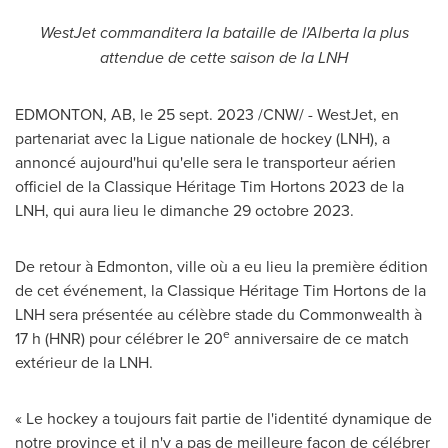
WestJet commanditera la bataille de l'
Alberta
la plus
attendue de cette saison de la LNH
EDMONTON, AB
,
le
25 sept. 2023
/CNW/ - WestJet, en
partenariat avec la Ligue nationale de hockey (LNH), a
annoncé aujourd'hui qu'elle sera le transporteur aérien
officiel de la Classique Héritage Tim Hortons 2023 de la
LNH, qui aura lieu le dimanche 29
octobre 2023.
De retour à
Edmonton
, ville où a eu lieu la première édition
de cet événement, la Classique Héritage Tim Hortons de la
LNH sera présentée au célèbre stade du Commonwealth à
e
17
h
(HNR) pour célébrer le 20
anniversaire de ce match
extérieur de la LNH.
« Le hockey a toujours fait partie de l'identité dynamique de
notre province et il n'y a pas de meilleure façon de célébrer