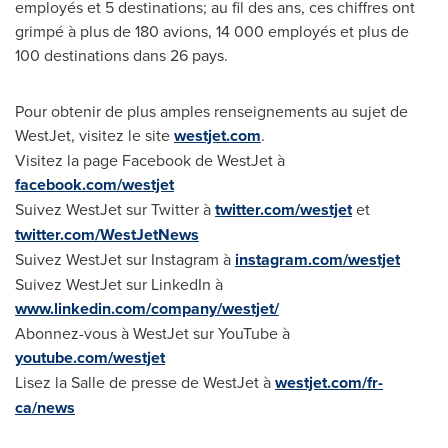
employés et 5 destinations; au fil des ans, ces chiffres ont
grimpé à plus de 180 avions, 14
000 employés et plus de
100 destinations dans 26 pays.
Pour obtenir de plus amples renseignements au sujet de
WestJet, visitez le site
westjet.com
.
Visitez la page Facebook de WestJet à
facebook.com/westjet
Suivez WestJet sur Twitter à
twitter.com/westjet
et
twitter.com/WestJetNews
Suivez WestJet sur Instagram à
instagram.com/westjet
Suivez WestJet sur LinkedIn à
www.linkedin.com/company/westjet/
Abonnez-vous à WestJet sur YouTube à
youtube.com/westjet
Lisez la
Salle de
presse de WestJet à
westjet.com/fr-
ca/news