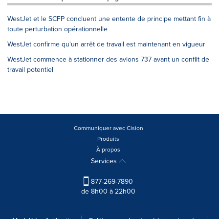
WestJet et le SCFP concluent une entente de principe mettant fin à
toute perturbation opérationnelle
WestJet confirme qu'un arrêt de travail est maintenant en vigueur
WestJet commence à stationner des avions 737 avant un conflit de
travail potentiel
Communiquer avec Cision
Produits
À propos
Services
877-269-7890
de 8h00 à 22h00