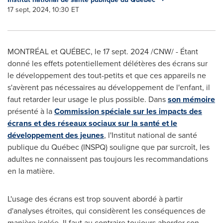
17 sept, 2024, 10:30 ET
MONTRÉAL et QUÉBEC
,
le
17 sept. 2024
/CNW/ - Étant
donné les effets potentiellement délétères des écrans sur
le développement des tout-petits et que ces appareils ne
s'avèrent pas nécessaires au développement de l'enfant, il
faut retarder leur usage le plus possible. Dans
son mémoire
présenté à la
Commission spéciale sur les impacts des
écrans et des réseaux sociaux sur la santé et le
développement des jeunes
, l'Institut national de santé
publique du Québec (INSPQ) souligne que par surcroît, les
adultes ne connaissent pas toujours les recommandations
en la matière.
L'usage des écrans est trop souvent abordé à partir
d'analyses étroites, qui considèrent les conséquences de
manière isolée. Il faut au contraire toujours aborder son