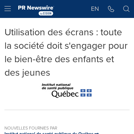
Déclaration d'accessibilité
Sauter la navigation
Hamburger menu
EN
Utilisation des écrans : toute
la société doit s'engager pour
le bien-être des enfants et
des jeunes
NOUVELLES FOURNIES PAR
Institut national de santé publique du Québec