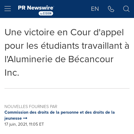
Déclaration d'accessibilité
Sauter la navigation
Hamburger menu
EN
Une victoire en Cour d'appel
pour les étudiants travaillant à
l'Aluminerie de Bécancour
Inc.
NOUVELLES FOURNIES PAR
Commission des droits de la personne et des droits de la
jeunesse
17 juin, 2021, 11:05 ET