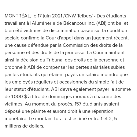
MONTRÉAL, le 17 juin 2021 /CNW Telbec/ - Des étudiants
travaillant à l'Aluminerie de Bécancour Inc. (ABI) ont bel et
bien été victimes de discrimination basée sur la condition
sociale confirme la Cour d'appel dans un jugement récent,
une cause défendue par la Commission des droits de la
personne et des droits de la jeunesse. La Cour maintient
ainsi la décision du Tribunal des droits de la personne et
ordonne à
ABI de
compenser les pertes salariales subies
par les étudiants qui étaient payés un salaire moindre que
les employés réguliers et occasionnels du simple fait de
leur statut d'étudiant. ABI devra également payer la somme
de 1 000 $ à titre de dommages moraux à chacune des
victimes. Au moment du procès, 157 étudiants avaient
déposé une plainte et auront droit à une réparation
monétaire. Le montant total est estimé entre 1 et 2, 5
millions de dollars.