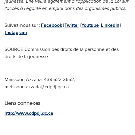
jeunesse. Elle veille également à l'application de la Loi sur
l'accès à l'égalité en emploi dans des organismes publics.
Suivez-nous sur :
Facebook
|
Twitter
|
Youtube
|
LinkedIn
|
Instagram
SOURCE Commission des droits de la personne et des
droits de la jeunesse
Meissoon Azzaria, 438 622-3652,
meissoon.azzaria@cdpdj.qc.ca
Liens connexes
http://www.cdpdj.qc.ca