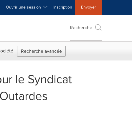
Ouvrir une session
Inscription
Envoyer
Recherche
ociété
Recherche avancée
ur le Syndicat
-Outardes