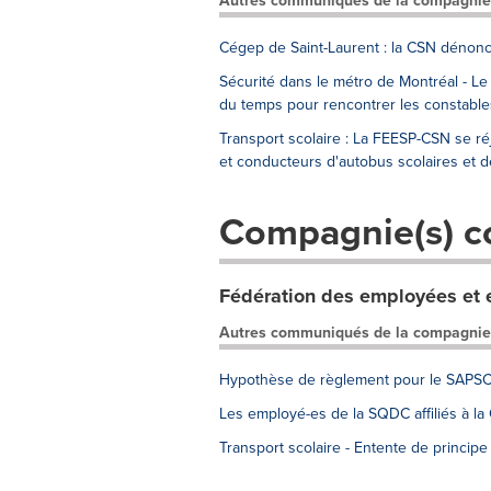
Autres communiqués de la compagnie
Cégep de Saint-Laurent : la CSN dénonc
Sécurité dans le métro de Montréal - Le 
du temps pour rencontrer les constable
Transport scolaire : La FEESP-CSN se r
et conducteurs d'autobus scolaires et d
Compagnie(s) c
Fédération des employées et 
Autres communiqués de la compagnie
Hypothèse de règlement pour le SAPS
Les employé-es de la SQDC affiliés à la
Transport scolaire - Entente de princi