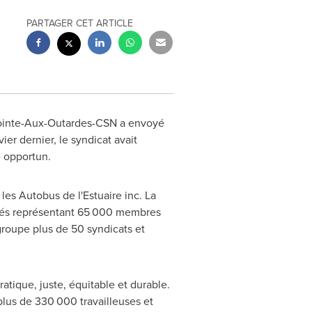
PARTAGER CET ARTICLE
 Pointe-Aux-Outardes-CSN a envoyé
er dernier, le syndicat avait
 opportun.
les Autobus de l'Estuaire inc. La
liés représentant 65 000 membres
roupe plus de 50 syndicats et
tique, juste, équitable et durable.
plus de 330 000 travailleuses et