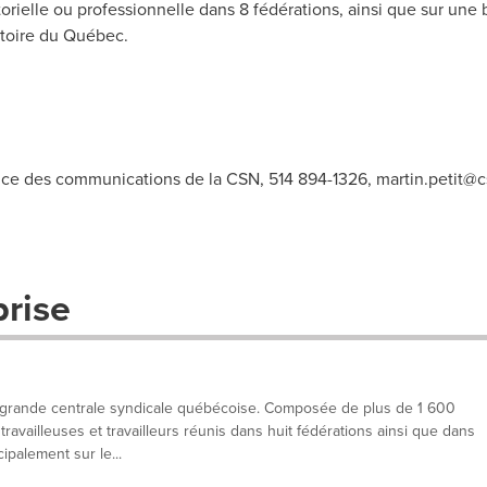
torielle ou professionnelle dans 8 fédérations, ainsi que sur une
ritoire du Québec.
vice des communications de la CSN, 514 894-1326,
martin.petit@c
prise
 grande centrale syndicale québécoise. Composée de plus de 1 600
ravailleuses et travailleurs réunis dans huit fédérations ainsi que dans
ipalement sur le...