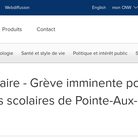
Webdiffusion
English
mon CNW
Produits
Contact
ologie
Santé et style de vie
Politique et intérêt public
S
aire - Grève imminente po
s scolaires de Pointe-Aux