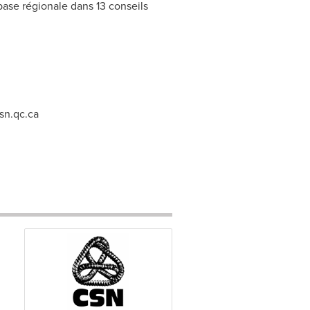
 base régionale dans 13 conseils
sn.qc.ca