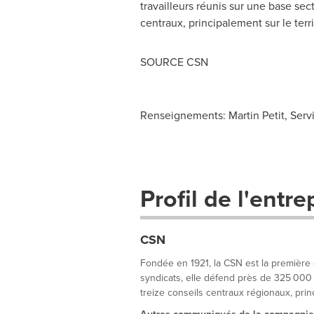
travailleurs réunis sur une base sec
centraux, principalement sur le ter
SOURCE CSN
Renseignements: Martin Petit, Ser
Profil de l'entre
CSN
Fondée en 1921, la CSN est la première
syndicats, elle défend près de 325 000 t
treize conseils centraux régionaux, princ