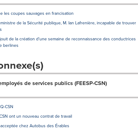
e les coupes sauvages en francisation
ministre de la Sécurité publique, M. Ian Lafrenière, incapable de trouver
s
éjouit de la création d'une semaine de reconnaissance des conductrices
e berlines
onnexe(s)
employés de services publics (FEESP-CSN)
CQ-CSN
 CSN ont un nouveau contrat de travail
pe acceptée chez Autobus des Érables