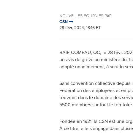
NOUVELLES FOURNIES PAR
CSN
28 févr, 2024, 18:16 ET
BAIE-COMEAU, QC
,
le 28 févr. 202
un avis de grève au ministère du Tra
adopté unanimement, à scrutin secr
Sans convention collective depuis l
Fédération des employées et emplo
œuvrant dans le domaine des servic
5500 membres sur tout le territoire 
Fondée en 1921, la CSN est une orga
À ce titre, elle s'engage dans plusi