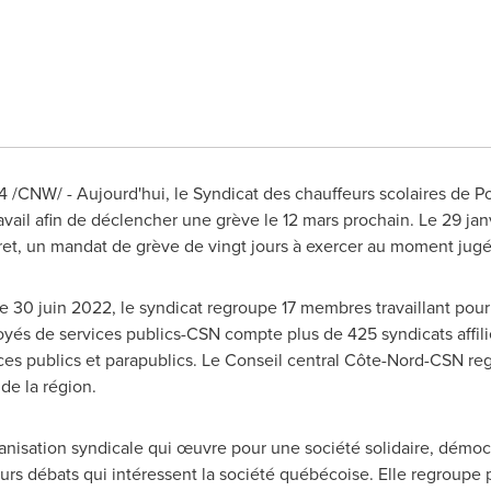
4
/CNW/ - Aujourd'hui, le Syndicat des chauffeurs scolaires de
vail afin de déclencher une grève le 12 mars prochain. Le 29 janvi
et, un mandat de grève de vingt jours à exercer au moment jugé
e 30 juin 2022, le syndicat regroupe 17 membres travaillant pour 
yés de services publics-CSN compte plus de 425 syndicats affi
es publics et parapublics.
Le Conseil
central Côte-Nord-CSN reg
de la région.
nisation syndicale qui œuvre pour une société solidaire, démocra
eurs débats qui intéressent la société québécoise. Elle regroupe 