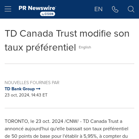
Déclaration d'accessibilité
Sauter la navigation
Hamburger menu
EN
TD Canada Trust modifie son
taux préférentiel
English
NOUVELLES FOURNIES PAR
TD Bank Group
23 oct, 2024, 14:43 ET
TORONTO
,
le
23 oct. 2024
/CNW/ - TD Canada Trust a
annoncé aujourd'hui qu'elle baissait son taux préférentiel
de 50 points de base pour l'établir à 5,95%, à compter du