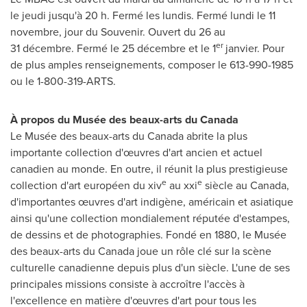
le jeudi jusqu'à 20 h. Fermé les lundis. Fermé lundi le 11
novembre, jour du Souvenir. Ouvert du 26 au
er
31 décembre. Fermé le 25 décembre et le 1
janvier. Pour
de plus amples renseignements, composer le 613-990-1985
ou le 1-800-319-ARTS.
À propos du Musée des beaux-arts du
Canada
Le Musée des beaux-arts du
Canada
abrite la plus
importante collection d'œuvres d'art ancien et actuel
canadien au monde. En outre, il réunit la plus prestigieuse
e
e
collection d'art européen du xiv
au xxi
siècle au
Canada
,
d'importantes œuvres d'art indigène, américain et asiatique
ainsi qu'une collection mondialement réputée d'estampes,
de dessins et de photographies. Fondé en 1880, le Musée
des beaux-arts du
Canada
joue un rôle clé sur la scène
culturelle canadienne depuis plus d'un siècle. L'une de ses
principales missions consiste à accroître l'accès à
l'excellence en matière d'œuvres d'art pour tous les