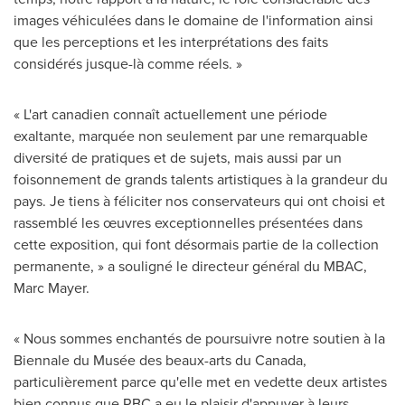
images véhiculées dans le domaine de l'information ainsi
que les perceptions et les interprétations des faits
considérés jusque-là comme réels. »
« L'art canadien connaît actuellement une période
exaltante, marquée non seulement par une remarquable
diversité de pratiques et de sujets, mais aussi par un
foisonnement de grands talents artistiques à la grandeur du
pays. Je tiens à féliciter nos conservateurs qui ont choisi et
rassemblé les œuvres exceptionnelles présentées dans
cette exposition, qui font désormais partie de la collection
permanente, » a souligné le directeur général du MBAC,
Marc Mayer
.
« Nous sommes enchantés de poursuivre notre soutien à la
Biennale du Musée des beaux-arts du
Canada
,
particulièrement parce qu'elle met en vedette deux artistes
bien connus que RBC a eu le plaisir d'appuyer à leurs