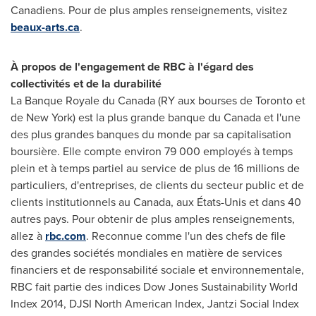
Canadiens. Pour de plus amples renseignements, visitez
beaux-arts.ca
.
À propos de l'engagement de RBC à l'égard des
collectivités et de la durabilité
La Banque Royale du
Canada
(RY aux bourses de
Toronto
et
de
New York
) est la plus grande banque du
Canada
et l'une
des plus grandes banques du monde par sa capitalisation
boursière. Elle compte environ 79 000 employés à temps
plein et à temps partiel au service de plus de 16 millions de
particuliers, d'entreprises, de clients du secteur public et de
clients institutionnels au
Canada
, aux États-Unis et dans 40
autres pays. Pour obtenir de plus amples renseignements,
allez à
rbc.com
. Reconnue comme l'un des chefs de file
des grandes sociétés mondiales en matière de services
financiers et de responsabilité sociale et environnementale,
RBC fait partie des indices Dow Jones Sustainability World
Index 2014, DJSI North American Index, Jantzi Social Index