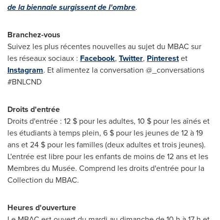
de la biennale surgissent de l'ombre
.
Branchez-vous
Suivez les plus récentes nouvelles au sujet du MBAC sur
les réseaux sociaux :
Facebook
,
Twitter
,
Pinterest
et
Instagram
. Et alimentez la conversation @_conversations
#BNLCND
Droits d'entrée
Droits d'entrée : 12 $ pour les adultes, 10 $ pour les aînés et
les étudiants à temps plein, 6 $ pour les jeunes de 12 à 19
ans et 24 $ pour les familles (deux adultes et trois jeunes).
L'entrée est libre pour les enfants de moins de 12 ans et les
Membres du Musée. Comprend les droits d'entrée pour la
Collection du MBAC.
Heures d'ouverture
Le MBAC est ouvert du mardi au dimanche de 10 h à 17 h et