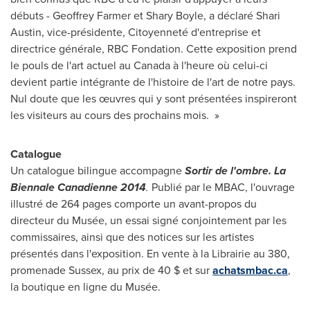
débuts -
Geoffrey Farmer
et
Shary Boyle
, a déclaré
Shari
Austin
, vice-présidente, Citoyenneté d'entreprise et
directrice générale, RBC Fondation. Cette exposition prend
le pouls de l'art actuel au
Canada
à l'heure où celui-ci
devient partie intégrante de l'histoire de l'art de notre pays.
Nul doute que les œuvres qui y sont présentées inspireront
les visiteurs au cours des prochains mois. »
Catalogue
Un catalogue bilingue accompagne
Sortir de l'ombre. La
Biennale Canadienne 2014
.
Publié par le MBAC, l'ouvrage
illustré de 264 pages comporte un avant-propos du
directeur du Musée, un essai signé conjointement par les
commissaires, ainsi que des notices sur les artistes
présentés dans l'exposition. En vente à la Librairie au 380,
promenade
Sussex
, au prix de 40 $ et sur
achatsmbac.ca
,
la boutique en ligne du Musée.