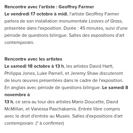
Rencontre avec l'artiste :
Geoffrey Farmer
Le vendredi 17 octobre à midi
, l'artiste
Geoffrey Farmer
parlera de son installation monumentale
Leaves of Grass
,
présentée dans l'exposition. Durée : 45 minutes, suivi d'une
période de questions bilingue. Salles des expositions d'art
contemporain.
Rencontre avec les artistes
Le samedi 18 octobre à 13 h
, les artistes
David Hartt
,
Philippa Jones
,
Luke Parnell
, et
Jeremy Shaw
discuteront
de leurs œuvres présentées dans le cadre de l'exposition.
En anglais avec période de questions bilingue.
Le samedi 8
novembre à
13 h
, ce sera au tour des artistes
Mario Doucette
,
David
McMillan
, et Vanessa Paschakarnis. Entrée libre compris
avec le droit d'entrée au Musée. Salles d'expositions d'art
contemporain. (* à confirmer)