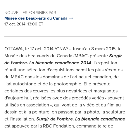
NOUVELLES FOURNIES PAR
Musée des beaux-arts du Canada
17 oct, 2014, 13:00 ET
OTTAWA
, le
17 oct. 2014
/CNW/ - Jusqu'au 8 mars 2015, le
Musée des beaux-arts du
Canada
(MBAC) présente
Surgir
de l'ombre. La biennale canadienne 2014
. L'exposition
réunit une sélection d'acquisitions parmi les plus récentes
du MBAC dans les domaines de l'art actuel canadien, de
l'art autochtone et de la photographie. Elle présente
certaines des œuvres les plus novatrices et marquantes
d'aujourd'hui, réalisées avec des procédés variés - souvent
utilisés en association -, qui vont de la vidéo et du film au
dessin et à la peinture, en passant par la photo, la sculpture
et l'installation.
Surgir de l'ombre. La biennale canadienne
est appuyée par la RBC Fondation, commanditaire de