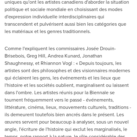
uniques qu'ont les artistes canadiens d'aborder la situation
politique et sociale mondiale en choisissant des modes
d'expression individuelle interdisciplinaires qui
transcendent et pulvérisent aussi bien les catégories que
les matériaux et les genres traditionnels.
Comme l'expliquent les commissaires Josée Drouin-
Brisebois,
Greg Hill
,
Andrea Kunard
,
Jonathan
Shaughnessy
, et Rhiannon Vogl : « Depuis toujours, les
artistes sont des philosophes et des visionnaires modernes
qui éclairent les gens, les événements et les lieux que
l'histoire et les sociétés oublient, marginalisent ou laissent
dans l'ombre. Les artistes réunis pour la Biennale se
tournent fréquemment vers le passé - événements,
littérature, cinéma, lieux, mouvements culturels, traditions -
ils demeurent toutefois bien ancrés dans le présent. Les
œuvres servent pour beaucoup à analyser, sous un nouvel
angle, l'écriture de l'histoire qui exclut les marginalisés, le
temps, notre rapport à la nature, le rôle considérable des