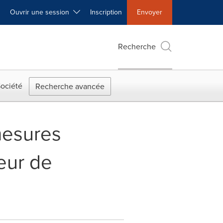
Ouvrir une session
Inscription
Envoyer
Recherche
ociété
Recherche avancée
mesures
eur de