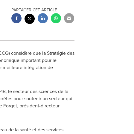
PARTAGER CET ARTICLE
Q) considère que la Stratégie des
conomique important pour le
 meilleure intégration de
IB, le secteur des sciences de la
rètes pour soutenir un secteur qui
e Forget, président-directeur
eau de la santé et des services