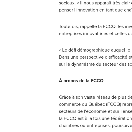
sociaux. « Il nous apparaît très clai
penser l'innovation en tant que cha
Toutefois, rappelle la FCCQ, les inv
entreprises innovatrices et celles 
« Le défi démographique auquel le Q
Dans une perspective d'efficacité e
sur le dynamisme du secteur des sc
À propos de la FCCQ
Grâce à son vaste réseau de plus 
commerce du Québec (FCCQ) représen
secteurs de l'économie et sur l'ens
la FCCQ est à la fois une fédérat
chambres ou entreprises, poursuiven