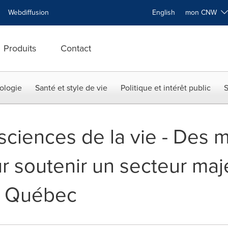
Webdiffusion
English
mon CNW
Produits
Contact
ologie
Santé et style de vie
Politique et intérêt public
S
 sciences de la vie - Des 
r soutenir un secteur maj
u Québec