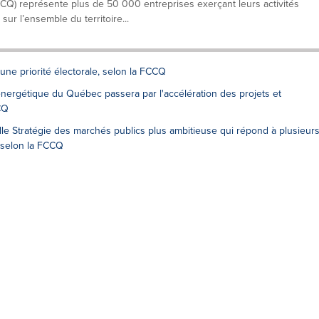
 représente plus de 50 000 entreprises exerçant leurs activités
ur l’ensemble du territoire...
une priorité électorale, selon la FCCQ
ergétique du Québec passera par l'accélération des projets et
CQ
le Stratégie des marchés publics plus ambitieuse qui répond à plusieur
selon la FCCQ