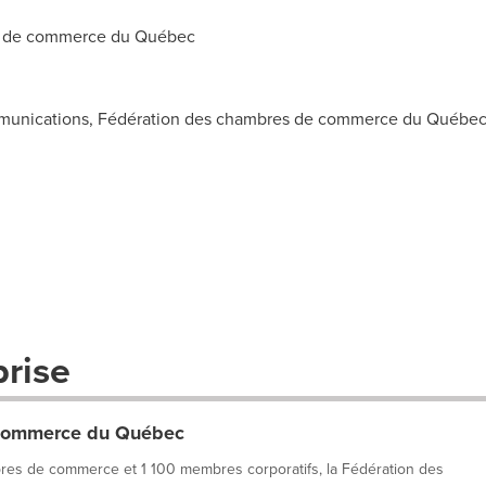
 de commerce du Québec
mmunications, Fédération des chambres de commerce du Québec, 
prise
 commerce du Québec
res de commerce et 1 100 membres corporatifs, la Fédération des