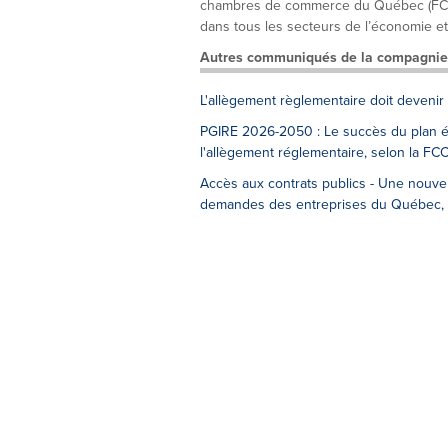
chambres de commerce du Québec (FCCQ)
dans tous les secteurs de l’économie et s
Autres communiqués de la compagnie
L'allègement règlementaire doit devenir 
PGIRE 2026-2050 : Le succès du plan én
l'allègement réglementaire, selon la FC
Accès aux contrats publics - Une nouvel
demandes des entreprises du Québec, 