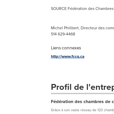
SOURCE Fédération des Chambres
Michel Philibert, Directeur des co
514 629-4468
Liens connexes
http://www.fccq.ca
Profil de l'entre
Fédération des chambres de
Grâce à son vaste réseau de 123 chamb