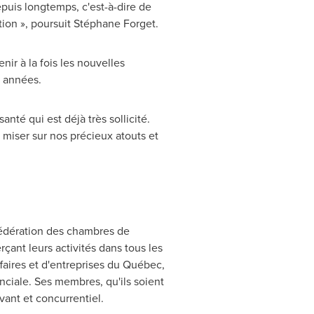
depuis longtemps, c'est-à-dire de
ion », poursuit Stéphane Forget.
ir à la fois les nouvelles
s années.
té qui est déjà très sollicité.
 miser sur nos précieux atouts et
Fédération des chambres de
ant leurs activités dans tous les
faires et d'entreprises du Québec,
iale. Ses membres, qu'ils soient
ant et concurrentiel.