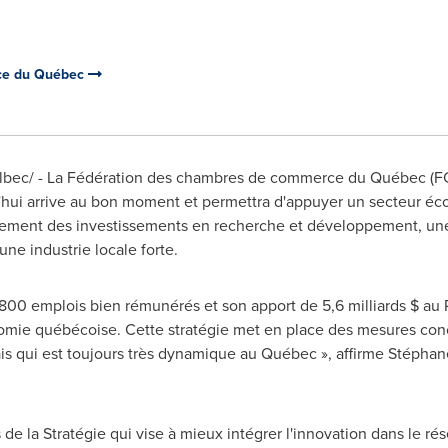
ce du Québec
bec/ - La Fédération des chambres de commerce du Québec (FCC
d'hui arrive au bon moment et permettra d'appuyer un secteur é
ssement des investissements en recherche et développement, une
ne industrie locale forte.
800 emplois bien rémunérés et son apport de 5,6 milliards $ au P
nomie québécoise. Cette stratégie met en place des mesures conc
is qui est toujours très dynamique au Québec », affirme Stéphan
de la Stratégie qui vise à mieux intégrer l'innovation dans le rés