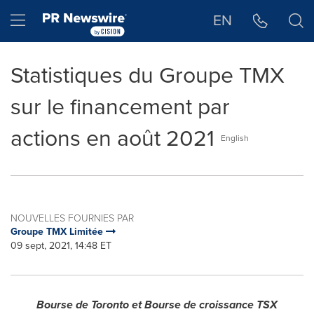
Déclaration d'accessibilité
Sauter la navigation
Hamburger menu
EN
Statistiques du Groupe TMX
sur le financement par
actions en août 2021
English
NOUVELLES FOURNIES PAR
Groupe TMX Limitée
09 sept, 2021, 14:48 ET
Bourse de
Toronto
et Bourse de croissance TSX