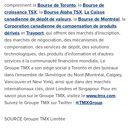
comprennent la
Bourse de
Toronto
, la
Bourse de
croissance TSX
, la
Bourse Alpha TSX
,
La Caisse
canadienne de dépôt de valeurs
, la
Bourse de Montréal
, la
Corporation canadienne de compensation de produits
dérivés
et
Trayport
, qui offrent des marchés d'inscription,
des marchés de négociation, des mécanismes de
compensation, des services de dépôt, des solutions
technologiques, des produits d'information et d'autres
services à la communauté financière mondiale. Le
Groupe TMX a son siège social à
Toronto
et des bureaux
dans l'ensemble de l'Amérique du Nord (Montréal,
Calgary
,
Vancouver
et New York), ainsi que dans des marchés
internationaux clés, dont Londres et Singapour.
Pour en
savoir plus sur le Groupe TMX, visitez le
www.tmx.com
.
Suivez le Groupe TMX sur Twitter :
@TMXGroup
.
SOURCE Groupe TMX Limitée