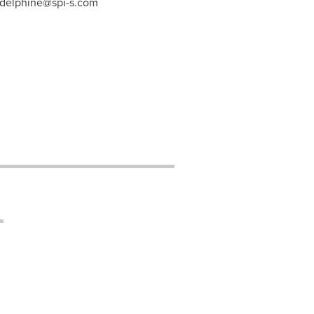
.delphine@spi-s.com