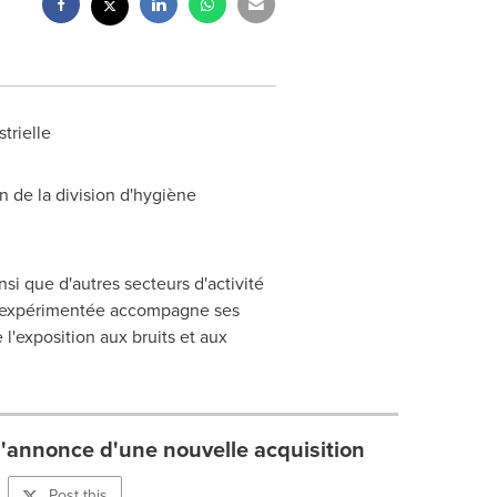
trielle
on de la division d'hygiène
insi que d'autres secteurs d'activité
ipe expérimentée accompagne ses
 l'exposition aux bruits et aux
 l'annonce d'une nouvelle acquisition
Post this