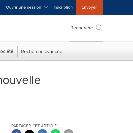
Ouvrir une session
Inscription
Envoyer
Recherche
ociété
Recherche avancée
nouvelle
PARTAGER CET ARTICLE