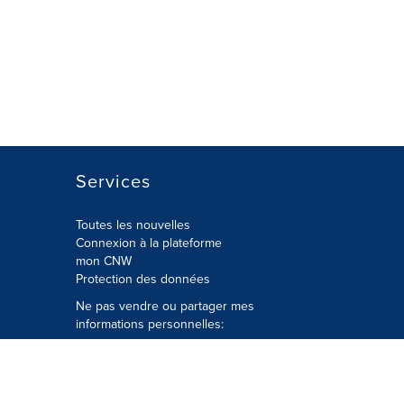
Services
Toutes les nouvelles
Connexion à la plateforme
mon CNW
Protection des données
Ne pas vendre ou partager mes
informations personnelles:
Soumettre à
Privacy@cision.com
Appelez gratuitement notre
département de la protection de la vie