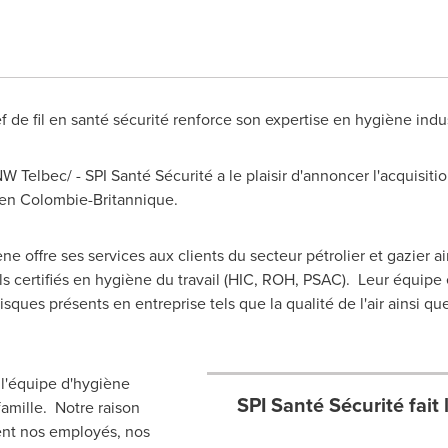
f de fil en santé sécurité renforce son expertise en hygiène indus
NW Telbec/ - SPI Santé Sécurité a le plaisir d'annoncer l'acquisiti
 en Colombie-Britannique.
iène offre ses services aux clients du secteur pétrolier et gazier a
els certifiés en hygiène du travail (HIC, ROH, PSAC). Leur équ
isques présents en entreprise tels que la qualité de l'air ainsi que
 l'équipe d'hygiène
SPI Santé Sécurité fait
amille. Notre raison
ient nos employés, nos