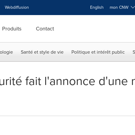
Webdiffusion
English
mon CNW
Produits
Contact
ologie
Santé et style de vie
Politique et intérêt public
S
rité fait l'annonce d'une 