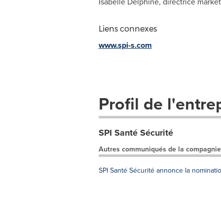
Isabelle Delphine, directrice marke
Liens connexes
www.spi-s.com
Profil de l'entre
SPI Santé Sécurité
Autres communiqués de la compagnie
SPI Santé Sécurité annonce la nominatio