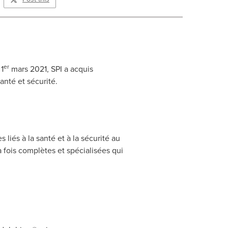
er
1
mars 2021, SPI a acquis
nté et sécurité.
liés à la santé et à la sécurité au
 fois complètes et spécialisées qui