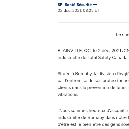
SPI Santé Sécurité
02 déc, 2021, 08:05 ET
Le che
BLAINVILLE, QC
, le 2 déc. 2021 /C
industrielle de Total Safety Canada
Située à
Burnaby
, la division d'hyg
par l'entremise de ses professionn
clients dans la prévention de leurs r
vibrations.
''Nous sommes heureux d'accueillir
industrielle de
Burnaby
dans notre f
d'être est le bien-être des gens so