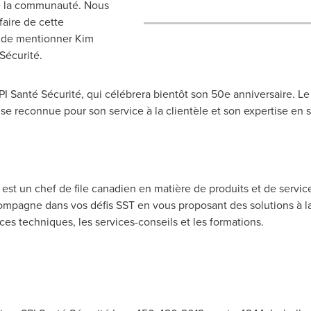
que la communauté. Nous
aire de cette
'' de mentionner
Kim
Sécurité.
SPI Santé Sécurité, qui célébrera bientôt son 50e anniversaire. Le 
reconnue pour son service à la clientèle et son expertise en sa
st un chef de file canadien en matière de produits et de services 
compagne dans vos défis SST en vous proposant des solutions à la
es techniques, les services-conseils et les formations.