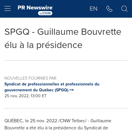
Déclaration d'accessibilité
Sauter la navigation
Hamburger menu
EN
SPGQ - Guillaume Bouvrette
élu à la présidence
NOUVELLES FOURNIES PAR
Syndicat de professionnelles et professionnels du
gouvernement du Québec (SPGQ)
25 nov, 2022, 13:00 ET
QUÉBEC
,
le
25 nov. 2022
/CNW Telbec/ -
Guillaume
Bouvrette
a été élu à la présidence du Syndicat de