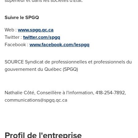
supérieur et dans les sociétés d'État.
Suivre le SPGQ
Web :
www.spgq.qc.ca
Twitter :
twitter.com/spgq
Facebook :
www.facebook.com/lespgq
SOURCE Syndicat de professionnelles et professionnels du
gouvernement du Québec (SPGQ)
Nathalie Côté, Conseillère à l'information, 418-254-7892,
communications@spgq.qc.ca
Profil de l'entreprise