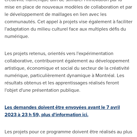
mise en place de nouveaux modèles de collaboration et par
le développement de maillages en lien avec les
communautés. Cet appel à projets vise également à faciliter
l'adaptation du milieu culturel face aux multiples défis du
numérique.
Les projets retenus, orientés vers l'expérimentation
collaborative, contribueront également au développement
artistique, économique et social du secteur de la créativité
numérique, particulièrement dynamique à Montréal. Les
résultats obtenus et les apprentissages réalisés feront
l'objet d'une présentation publique.
Les demandes doivent être envoyées avant le 7 avril
2023 à 23 h 59, plus d'information ici.
Les projets pour ce programme doivent être réalisés au plus