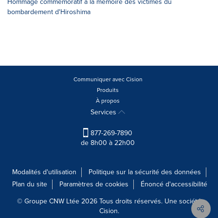
Hommage commémoratif à la mémoire des victimes du
bombardement d'Hiroshima
Communiquer avec Cision
Produits
À propos
Services
877-269-7890
de 8h00 à 22h00
Modalités d'utilisation
Politique sur la sécurité des données
Plan du site
Paramètres de cookies
Énoncé d'accessibilité
© Groupe CNW Ltée 2026 Tous droits réservés. Une société
Cision.