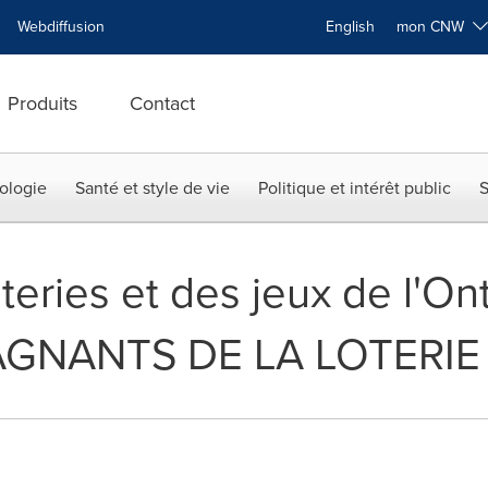
Webdiffusion
English
mon CNW
Produits
Contact
ologie
Santé et style de vie
Politique et intérêt public
S
teries et des jeux de l'Ont
NANTS DE LA LOTERIE