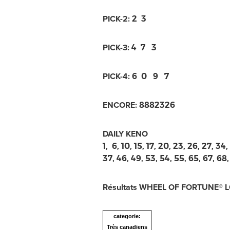
PICK-2:
2 3
PICK-3:
4 7 3
PICK-4:
6 0 9 7
ENCORE:
8882326
DAILY KENO
1, 6, 10, 15, 17, 20, 23, 26, 27, 34,
37, 46, 49, 53, 54, 55, 65, 67, 68,
Résultats WHEEL OF FORTUNE® 
categorie:
Très canadiens