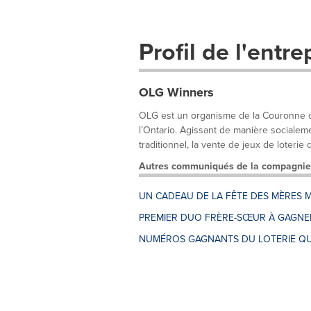
Profil de l'entre
OLG Winners
OLG est un organisme de la Couronne qui
l’Ontario. Agissant de manière socialem
traditionnel, la vente de jeux de loterie d
Autres communiqués de la compagnie
UN CADEAU DE LA FÊTE DES MÈRES M
PREMIER DUO FRÈRE-SŒUR À GAGNER
NUMÉROS GAGNANTS DU LOTERIE QU