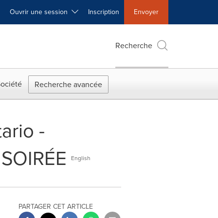
Ouvrir une session
Inscription
Envoyer
Recherche
ociété
Recherche avancée
ario -
 SOIRÉE
English
PARTAGER CET ARTICLE