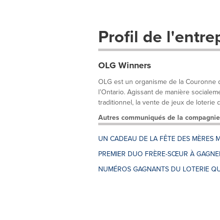
Profil de l'entre
OLG Winners
OLG est un organisme de la Couronne qui
l’Ontario. Agissant de manière socialem
traditionnel, la vente de jeux de loterie d
Autres communiqués de la compagnie
UN CADEAU DE LA FÊTE DES MÈRES M
PREMIER DUO FRÈRE-SŒUR À GAGNER
NUMÉROS GAGNANTS DU LOTERIE QU