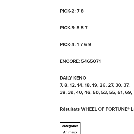
PICK-2: 7 8
PICK-3: 8 5 7
PICK-4: 1 7 6 9
ENCORE: 5465071
DAILY KENO
7, 8, 12, 14, 18, 19, 26, 27, 30, 37,
38, 39, 40, 46, 50, 53, 55, 61, 69, 
Résultats WHEEL OF FORTUNE® 
categorie:
Animaux