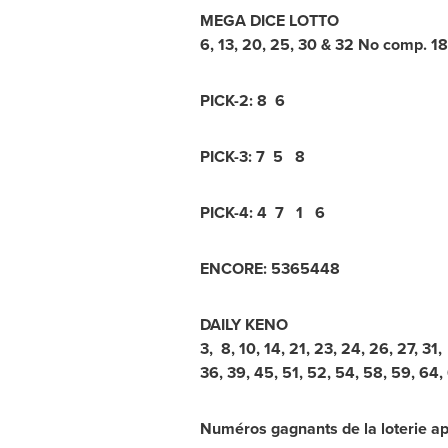
MEGA DICE LOTTO
6, 13, 20, 25, 30 & 32 No comp. 18
PICK-2: 8 6
PICK-3: 7 5 8
PICK-4: 4 7 1 6
ENCORE: 5365448
DAILY KENO
3, 8, 10, 14, 21, 23, 24, 26, 27, 31,
36, 39, 45, 51, 52, 54, 58, 59, 64,
Numéros gagnants de la loterie ap