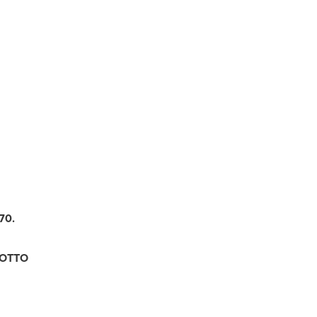
70.
LOTTO