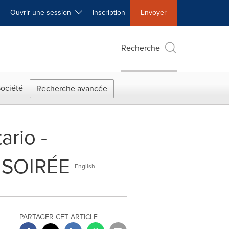
Ouvrir une session
Inscription
Envoyer
Recherche
ociété
Recherche avancée
ario -
 SOIRÉE
English
PARTAGER CET ARTICLE