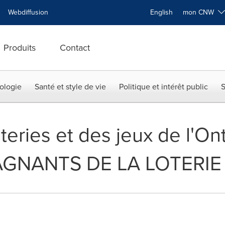
Webdiffusion
English
mon CNW
Produits
Contact
ologie
Santé et style de vie
Politique et intérêt public
S
teries et des jeux de l'Ont
NANTS DE LA LOTERIE