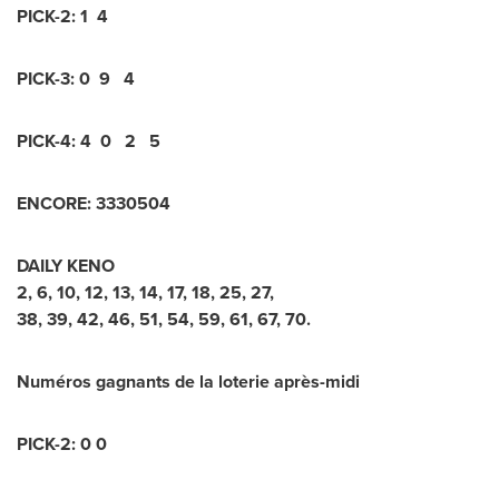
PICK-2: 1 4
PICK-3: 0 9 4
PICK-4: 4 0 2 5
ENCORE: 3330504
DAILY KENO
2, 6, 10, 12, 13, 14, 17, 18, 25, 27,
38, 39, 42, 46, 51, 54, 59, 61, 67, 70.
Numéros gagnants de la loterie après-midi
PICK-2: 0 0