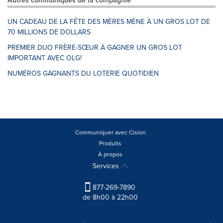
Autres communiqués de la compagnie
UN CADEAU DE LA FÊTE DES MÈRES MÈNE À UN GROS LOT DE
70 MILLIONS DE DOLLARS
PREMIER DUO FRÈRE-SŒUR À GAGNER UN GROS LOT
IMPORTANT AVEC OLG!
NUMÉROS GAGNANTS DU LOTERIE QUOTIDIEN
Communiquer avec Cision
Produits
À propos
Services
877-269-7890
de 8h00 à 22h00