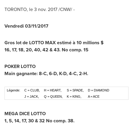
TORONTO
, le
3 nov. 2017
/CNW/ -
Vendredi
03/11/2017
Gros lot de LOTTO MAX estimé à 10 millions $
16, 17, 18, 20, 40, 42 & 43. No comp. 15
POKER LOTTO
Main gagnante: 8-C, 6-D, K-D, 4-C, 2-H.
Légende:
C = CLUB,
H = HEART,
S = SPADE,
D = DIAMOND
J = JACK,
Q = QUEEN,
K = KING,
A = ACE
MEGA DICE LOTTO
1, 5, 14, 17, 30 & 32 No comp. 38.