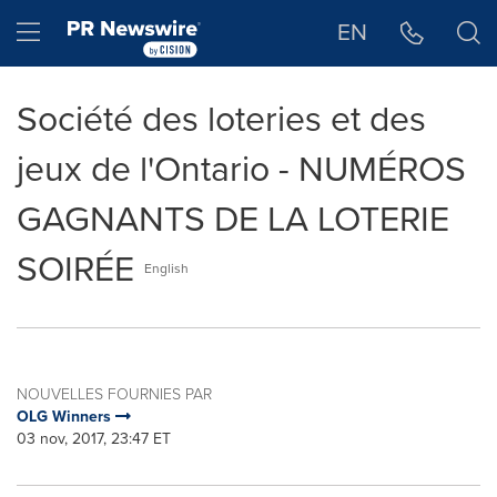
Déclaration d'accessibilité
Sauter la navigation
Hamburger menu
EN
Société des loteries et des
jeux de l'Ontario - NUMÉROS
GAGNANTS DE LA LOTERIE
SOIRÉE
English
NOUVELLES FOURNIES PAR
OLG Winners
03 nov, 2017, 23:47 ET