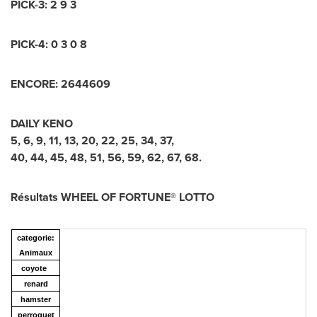
PICK-3: 2 9 3
PICK-4: 0 3 0 8
ENCORE: 2644609
DAILY KENO
5, 6, 9, 11, 13, 20, 22, 25, 34, 37,
40, 44, 45, 48, 51, 56, 59, 62, 67, 68.
Résultats WHEEL OF FORTUNE® LOTTO
categorie:
Animaux
coyote
renard
hamster
perroquet