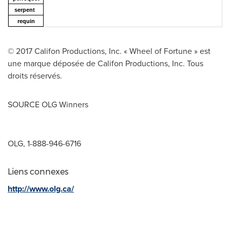
serpent
requin
© 2017 Califon Productions, Inc. « Wheel of Fortune » est
une marque déposée de Califon Productions, Inc. Tous
droits réservés.
SOURCE OLG Winners
OLG, 1-888-946-6716
Liens connexes
http://www.olg.ca/