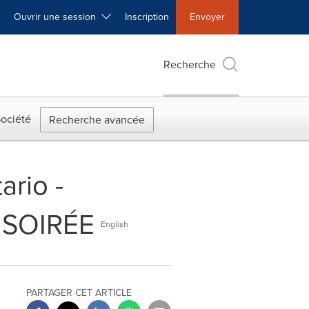
Ouvrir une session
Inscription
Envoyer
Recherche
ociété
Recherche avancée
ario -
 SOIRÉE
English
PARTAGER CET ARTICLE