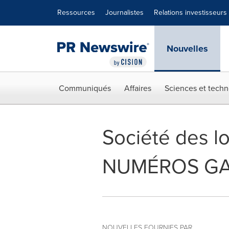
Déclaration d'accessibilité
Sauter la navigation
Ressources
Journalistes
Relations investisseurs
Nouvelles
Communiqués
Affaires
Sciences et techn
Société des lo
NUMÉROS GAG
NOUVELLES FOURNIES PAR