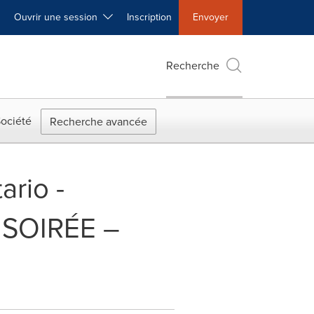
Ouvrir une session
Inscription
Envoyer
Recherche
ociété
Recherche avancée
ario -
SOIRÉE –