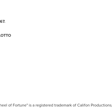
67.
LOTTO
eel of Fortune" is a registered trademark of Califon Productions, 