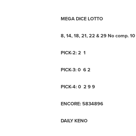
MEGA DICE LOTTO
8, 14, 18, 21, 22 & 29 No comp. 10
PICK-2: 2 1
PICK-3: 0 6 2
PICK-4: 0 2 9 9
ENCORE: 5834896
DAILY KENO