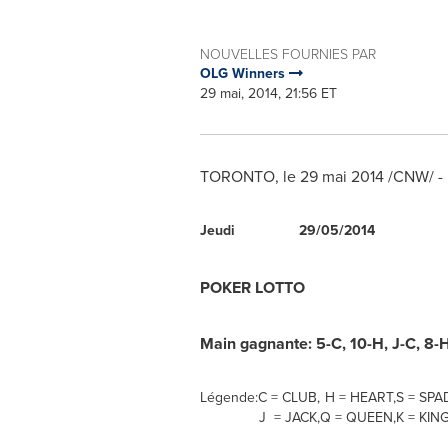
NOUVELLES FOURNIES PAR
OLG Winners
29 mai, 2014, 21:56 ET
TORONTO, le 29 mai 2014 /CNW/ -
Jeudi
29/05/2014
POKER LOTTO
Main gagnante:
5-C, 10-H, J-C, 8-H
Légende:
C = CLUB,
H = HEART,
S = SPA
J = JACK,
Q = QUEEN,
K = KING