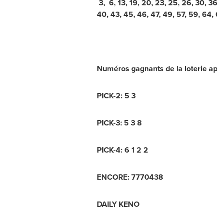
3, 6, 13, 19, 20, 23, 25, 26, 30, 36
40, 43, 45, 46, 47, 49, 57, 59, 64, 
Numéros gagnants de la loterie ap
PICK-2: 5 3
PICK-3: 5 3 8
PICK-4: 6 1 2 2
ENCORE: 7770438
DAILY KENO