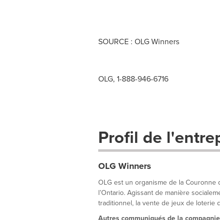
SOURCE : OLG Winners
OLG, 1-888-946-6716
Profil de l'entre
OLG Winners
OLG est un organisme de la Couronne qui
l’Ontario. Agissant de manière socialem
traditionnel, la vente de jeux de loterie d
Autres communiqués de la compagnie