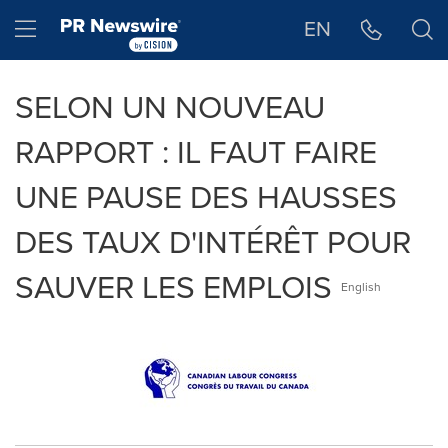
Déclaration d'accessibilité
Sauter la navigation
Hamburger menu
EN
SELON UN NOUVEAU
RAPPORT : IL FAUT FAIRE
UNE PAUSE DES HAUSSES
DES TAUX D'INTÉRÊT POUR
SAUVER LES EMPLOIS
English