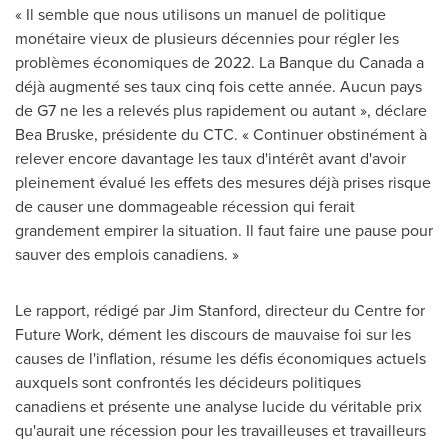
« Il semble que nous utilisons un manuel de politique
monétaire vieux de plusieurs décennies pour régler les
problèmes économiques de 2022. La Banque du
Canada
a
déjà augmenté ses taux cinq fois cette année. Aucun pays
de G7 ne les a relevés plus rapidement ou autant », déclare
Bea Bruske
, présidente du CTC. « Continuer obstinément à
relever encore davantage les taux d'intérêt avant d'avoir
pleinement évalué les effets des mesures déjà prises risque
de causer une dommageable récession qui ferait
grandement empirer la situation. Il faut faire une pause pour
sauver des emplois canadiens. »
Le rapport, rédigé par
Jim Stanford
, directeur du Centre for
Future Work, dément les discours de mauvaise foi sur les
causes de l'inflation, résume les défis économiques actuels
auxquels sont confrontés les décideurs politiques
canadiens et présente une analyse lucide du véritable prix
qu'aurait une récession pour les travailleuses et travailleurs