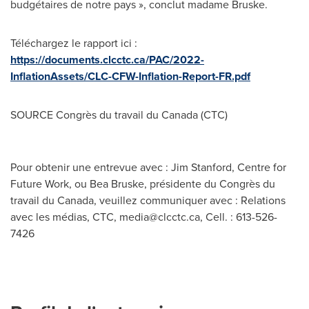
budgétaires de notre pays », conclut madame Bruske.
Téléchargez le rapport ici :
https://documents.clcctc.ca/PAC/2022-
InflationAssets/CLC-CFW-Inflation-Report-FR.pdf
SOURCE Congrès du travail du
Canada
(CTC)
Pour obtenir une entrevue avec : Jim Stanford, Centre for
Future Work, ou Bea Bruske, présidente du Congrès du
travail du Canada, veuillez communiquer avec : Relations
avec les médias, CTC,
media@clcctc.ca
, Cell. : 613-526-
7426