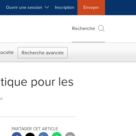
Ouvrir une session
Inscription
Envoyer
Recherche
ociété
Recherche avancée
tique pour les
sh
PARTAGER CET ARTICLE