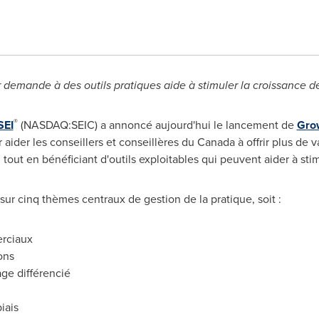
r demande à des outils pratiques aide à stimuler la croissance de
®
SEI
(NASDAQ:SEIC) a annoncé aujourd'hui le lancement de
Gro
 aider les conseillers et conseillères du
Canada
à offrir plus de 
ut en bénéficiant d'outils exploitables qui peuvent aider à stimu
ur cinq thèmes centraux de gestion de la pratique, soit :
erciaux
ons
ge différencié
iais