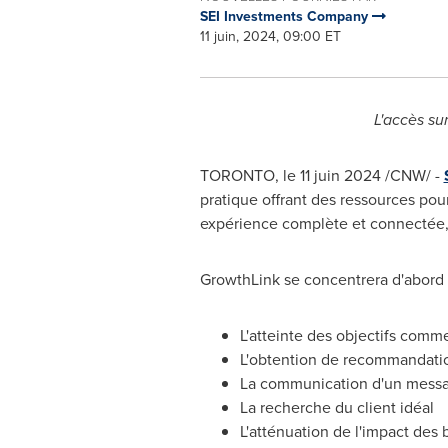
SEI Investments Company
11 juin, 2024, 09:00 ET
L'accès su
TORONTO
,
le 11 juin 2024
/CNW/ -
pratique offrant des ressources pour
expérience complète et connectée, to
GrowthLink se concentrera d'abord s
L'atteinte des objectifs comm
L'obtention de recommandati
La communication d'un messa
La recherche du client idéal
L'atténuation de l'impact des b