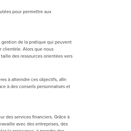
utées pour permettre aux
e gestion de la pratique qui peuvent
 clientèle. Alors que nous
taille des ressources orientées vers
s à atteindre ces objectifs, afin
râce à des conseils personnalisés et
r des services financiers. Grâce à
ravaille avec des entreprises, des
muler la croissance, à prendre des