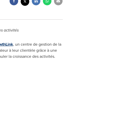
s activités
wthLink
, un centre de gestion de la
valeur à leur clientèle grâce à une
ler la croissance des activités.