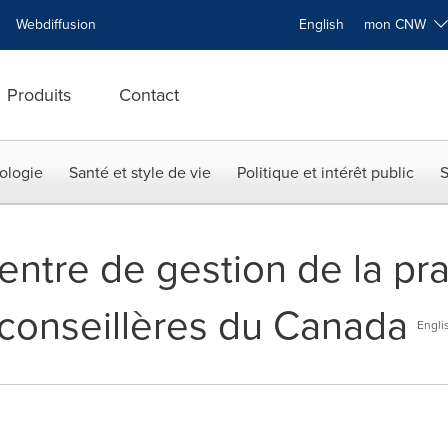
Webdiffusion
English
mon CNW
Produits
Contact
ologie
Santé et style de vie
Politique et intérêt public
S
entre de gestion de la pra
 conseillères du Canada
Engli