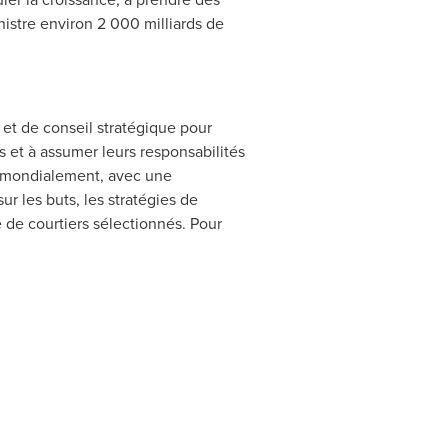
nistre environ 2 000 milliards de
 et de conseil stratégique pour
ls et à assumer leurs responsabilités
es mondialement, avec une
ur les buts, les stratégies de
re de courtiers sélectionnés. Pour