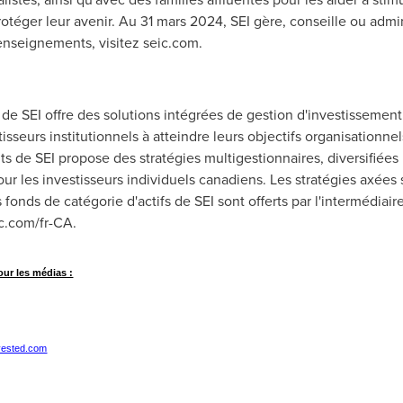
rotéger leur avenir. Au 31 mars 2024, SEI gère, conseille ou admi
enseignements, visitez seic.com.
de SEI offre des solutions intégrées de gestion d'investissement
tisseurs institutionnels à atteindre leurs objectifs organisationne
ts de SEI propose des stratégies multigestionnaires, diversifié
ur les investisseurs individuels canadiens. Les stratégies axées s
es fonds de catégorie d'actifs de SEI sont offerts par l'intermédiai
c.com/fr-CA.
ur les médias :
yvested.com