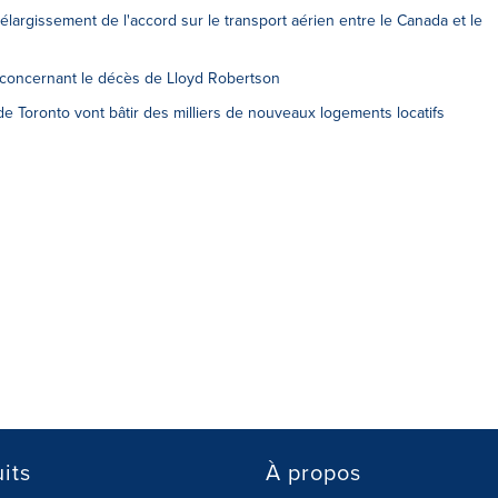
argissement de l'accord sur le transport aérien entre le Canada et le
 concernant le décès de Lloyd Robertson
e Toronto vont bâtir des milliers de nouveaux logements locatifs
its
À propos