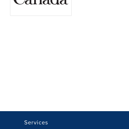
Services