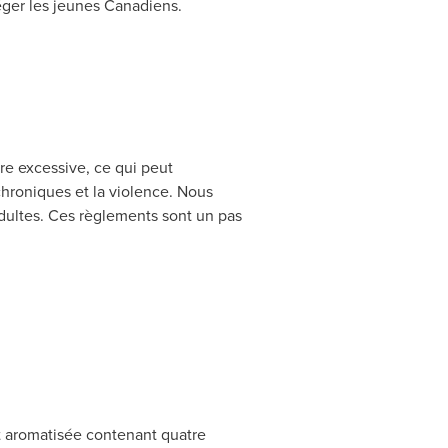
éger les jeunes Canadiens.
»
re excessive, ce qui peut
hroniques et la violence. Nous
adultes. Ces règlements sont un pas
t aromatisée contenant quatre