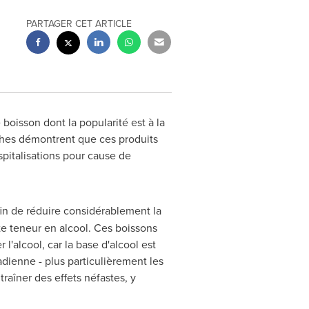
PARTAGER CET ARTICLE
boisson dont la popularité est à la
rches démontrent que ces produits
spitalisations pour cause de
in de réduire considérablement la
te
teneur
en alcool. Ces boissons
l'alcool, car la base d'alcool est
adienne - plus particulièrement les
aîner des effets néfastes, y