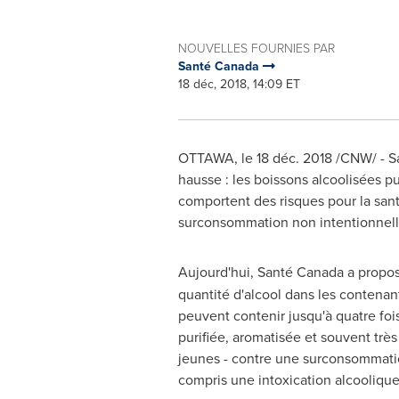
NOUVELLES FOURNIES PAR
Santé Canada
18 déc, 2018, 14:09 ET
OTTAWA
, le 18 déc. 2018 /CNW/ - 
hausse : les boissons alcoolisées 
comportent des risques pour la santé
surconsommation non intentionnell
Aujourd'hui, Santé
Canada
a propos
quantité d'alcool dans les contenan
peuvent contenir jusqu'à quatre fois
purifiée, aromatisée et souvent trè
jeunes - contre une surconsommatio
compris une intoxication alcooliqu