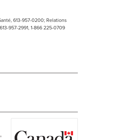
 Santé, 613-957-0200; Relations
 613-957-2991, 1-866 225-0709