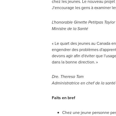
chez les jeunes. Le nouveau projet
J'encourage les gens à examiner le
L'honorable
Ginette Petitpas Taylor
Ministre de la Santé
« Le quart des jeunes au
Canada
en 
engendrer des problèmes d'apprenti
devons agir afin d'éviter que l'usa
dans la bonne direction. »
Dre.
Theresa Tam
Administratrice en chef de la sant
Faits en bref
Chez une jeune personne pesa