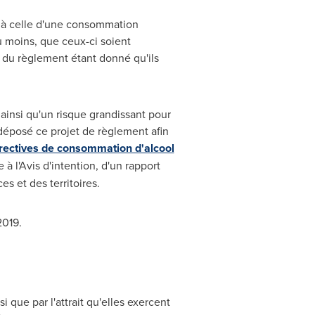
 à celle d'une consommation
u moins, que ceux-ci soient
n du règlement étant donné qu'ils
ainsi qu'un risque grandissant pour
 déposé ce projet de règlement afin
rectives de consommation d'alcool
 l'Avis d'intention, d'un rapport
s et des territoires.
2019.
si que par l'attrait qu'elles exercent