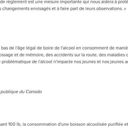
 de règlement est une mesure importante qui nous aidera à prot
s changements envisagés et à faire part de leurs observations. 
bas de l'âge légal de boire de l'alcool en consomment de maniè
ssage et de mémoire, des accidents sur la route, des maladies c
ge problématique de l'alcool n'impacte nos jeunes et nos jeunes 
é publique du
Canada
nt 100 lb, la consommation d'une boisson alcoolisée purifiée e