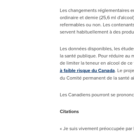
Les changements réglementaires env
ordinaire et demie (25,6 ml d'alcoo
refermables ou non. Les contenants 
servent habituellement à des produi
Les données disponibles, les études
la santé publique. Pour réduire au 
de limiter la
teneur
en alcool de ce 
à faible risque du
Canada
. Le proj
du Comité permanent de la santé ain
Les Canadiens pourront se prononce
Citations
« Je suis vivement préoccupée par l