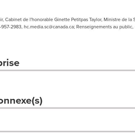
r, Cabinet de l'honorable Ginette Petitpas Taylor, Ministre de la
3-957-2983,
hc.media.sc@canada.ca
; Renseignements au public,
prise
onnexe(s)