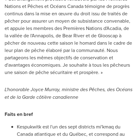
Nations et Pêches et Océans
Canada
témoigne de progrès
continus dans la mise en œuvre du droit issu de traités de
pêcher pour assurer un moyen de subsistance convenable,
et appuie les membres des Premières Nations d'Acadia, de
la vallée de l'Annapolis, de
Bear River
et de Glooscap à
pêcher de nouveau cette saison le homard dans le cadre de
leur plan de pêche élaboré par la communauté. Nous
partageons les mêmes objectifs de conservation et
d'avantages économiques. Je souhaite à tous les pêcheurs
une saison de pêche sécuritaire et prospère. »
L'honorable
Joyce Murray
, ministre des Pêches, des Océans
et de la Garde côtière canadienne
Faits en bref
Kespukwitk est l'un des sept districts mi'kmaq du
Canada
atlantique et du Québec, et correspond au