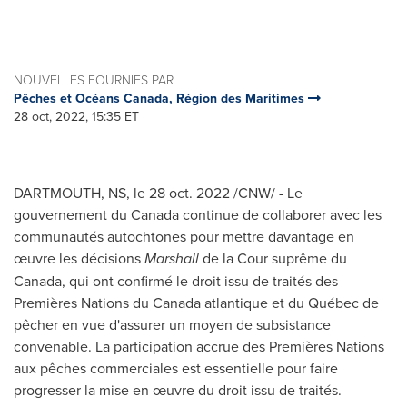
NOUVELLES FOURNIES PAR
Pêches et Océans Canada, Région des Maritimes
28 oct, 2022, 15:35 ET
DARTMOUTH, NS
,
le
28 oct. 2022
/CNW/ - Le
gouvernement du
Canada
continue de collaborer avec les
communautés autochtones pour mettre davantage en
œuvre les décisions
Marshall
de la Cour suprême du
Canada
, qui ont confirmé le droit issu de traités des
Premières Nations du
Canada
atlantique et du Québec de
pêcher en vue d'assurer un moyen de subsistance
convenable. La participation accrue des Premières Nations
aux pêches commerciales est essentielle pour faire
progresser la mise en œuvre du droit issu de traités.