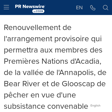
Déclaration d'accessibilité
Sauter la navigation
Hamburger menu
EN
Renouvellement de
l'arrangement provisoire qui
permettra aux membres des
Premières Nations d'Acadia,
de la vallée de l'Annapolis, de
Bear River et de Glooscap de
pêcher en vue d'une
subsistance convenable
English