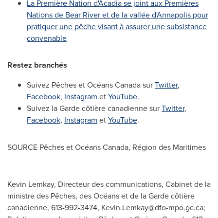
La Première Nation d'Acadia se joint aux Premières
Nations de
Bear River
et de la vallée d'Annapolis pour
pratiquer une pêche visant à assurer une subsistance
convenable
Restez branchés
Suivez Pêches et Océans
Canada
sur
Twitter
,
Facebook
,
Instagram
et
YouTube
.
Suivez la Garde côtière canadienne sur
Twitter
,
Facebook
,
Instagram
et
YouTube
.
SOURCE Pêches et Océans
Canada
, Région des Maritimes
Kevin Lemkay, Directeur des communications, Cabinet de la
ministre des Pêches, des Océans et de la Garde côtière
canadienne, 613-992-3474,
Kevin.Lemkay@dfo-mpo.gc.ca
;