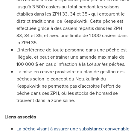
jusqu'à 3 500 casiers au total pendant les saisons
établies dans les ZPH 33, 34 et 35 - qui entourent le
district traditionnel de Kespukwitk. Cette pêche est
effectuée grâce à des casiers répartis dans les ZPH
33, 34 et 35, et avec une limite de 1 000 casiers dans
la ZPH 35.
L'interférence de toute personne dans une pêche est
illégale, et peut entraîner une amende maximale de
100 000 $ en cas d'infraction à la
Loi sur les pêches
.
La mise en œuvre provisoire du plan de gestion des
pêches selon le concept du Netukulimk du
Kespukwitk ne permettra pas d'accroître l'effort de
pêche dans ces ZPH, où les stocks de homard se
trouvent dans la zone saine.
Liens associés
La pêche visant à assurer une subsistance convenable