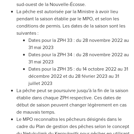
sud-ouest de la Nouvelle-Écosse.
La pêche est autorisée par la Ministre à avoir lieu
pendant la saison établie par le MPO, et selon les
conditions de permis. Les dates de la saison sont les
suivantes :
Dates pour la ZPH 33 : du 28 novembre 2022 au
31 mai 2023
Dates pour la ZPH 34 : du 28 novembre 2022 au
31 mai 2023
Dates pour la ZPH 35 : du 14 octobre 2022 au 31
décembre
2022 et
du 28 février 2023 au 31
juillet 2023
La pêche peut se poursuivre jusqu'à la fin de la saison
établie dans chaque ZPH respective. Ces dates de
début de saison peuvent changer légèrement en cas
de mauvais temps.
Le MPO reconnaîtra les pêcheurs désignés dans le
cadre du Plan de gestion des pêches selon le concept
du Netukulimk du Kespukwitk pour pêcher en utilisant