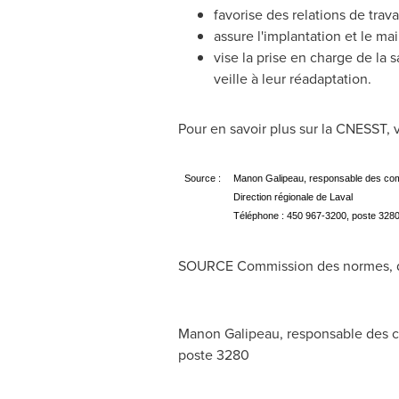
favorise des relations de trava
assure l'implantation et le mai
vise la prise en charge de la s
veille à leur réadaptation.
Pour en savoir plus sur la CNESST, v
Source :
Manon Galipeau, responsable des comm
Direction régionale de Laval
Téléphone : 450 967-3200, poste 328
SOURCE Commission des normes, de l'
Manon Galipeau, responsable des co
poste 3280