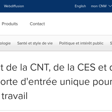
Webdiffusion
English
mon CNW
Produits
Contact
ologie
Santé et style de vie
Politique et intérêt public
S
de la CNT, de la CES et 
orte d'entrée unique pour
travail