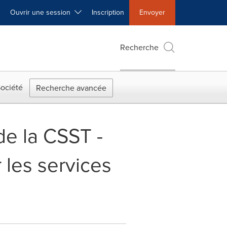
Ouvrir une session
Inscription
Envoyer
Recherche
ociété
Recherche avancée
de la CSST -
 les services