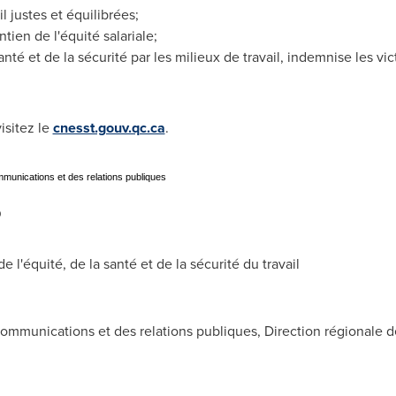
il justes et équilibrées;
ntien de l'équité salariale;
anté et de la sécurité par les milieux de travail, indemnise les vi
isitez le
cnesst.gouv.qc.ca
.
unications et des relations publiques
0
équité, de la santé et de la sécurité du travail
mmunications et des relations publiques, Direction régionale d