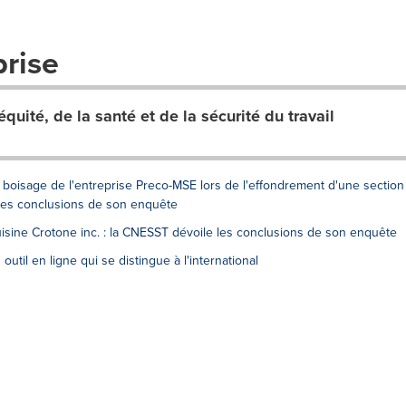
prise
uité, de la santé et de la sécurité du travail
boisage de l'entreprise Preco-MSE lors de l'effondrement d'une section
 les conclusions de son enquête
Cuisine Crotone inc. : la CNESST dévoile les conclusions de son enquête
 outil en ligne qui se distingue à l'international