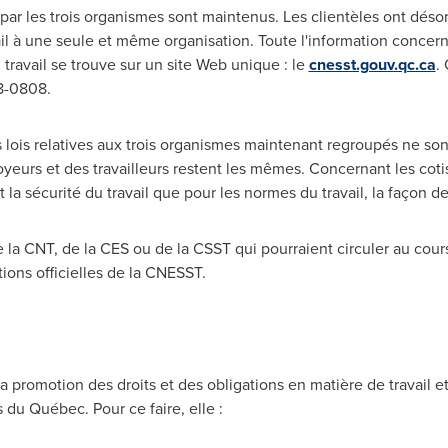
s par les trois organismes sont maintenus. Les clientèles ont déso
l à une seule et même organisation. Toute l'information concerna
du travail se trouve sur un site Web unique : le
cnesst.gouv.qc.ca
.
8-0808.
s lois relatives aux trois organismes maintenant regroupés ne sont 
oyeurs et des travailleurs restent les mêmes. Concernant les coti
t la sécurité du travail que pour les normes du travail, la façon
la CNT, de la CES ou de la CSST qui pourraient circuler au cour
ns officielles de la CNESST.
 promotion des droits et des obligations en matière de travail et
 du Québec. Pour ce faire, elle :