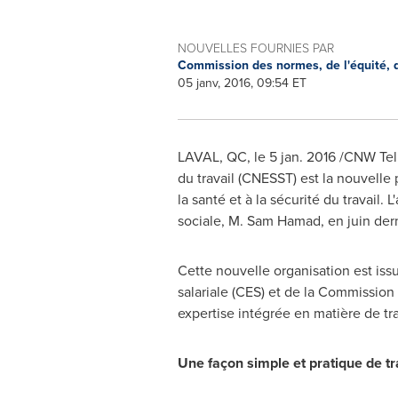
NOUVELLES FOURNIES PAR
Commission des normes, de l'équité, de
05 janv, 2016, 09:54 ET
LAVAL, QC
, le
5 jan. 2016
/CNW Telb
du travail (CNESST) est la nouvelle p
la santé et à la sécurité du travail.
sociale,
M. Sam Hamad
, en juin der
Cette nouvelle organisation est is
salariale (CES) et de la Commission 
expertise intégrée en matière de tra
Une façon simple et pratique de t