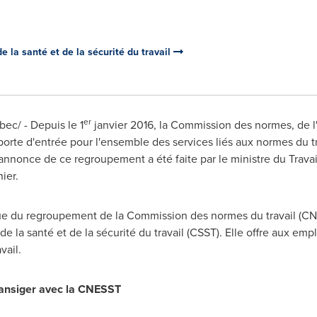
 la santé et de la sécurité du travail
er
ec/ - Depuis le 1
janvier 2016, la Commission des normes, de l'é
orte d'entrée pour l'ensemble des services liés aux normes du trav
 L'annonce de ce regroupement a été faite par le ministre du Travail
nier.
sue du regroupement de la Commission des normes du travail (CNT
de la santé et de la sécurité du travail (CSST). Elle offre aux emp
vail.
ransiger avec la CNESST