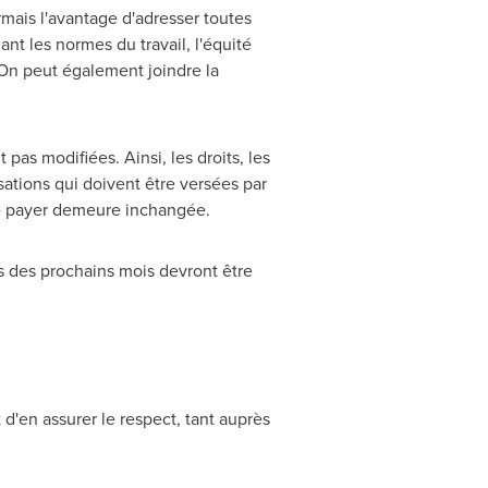
rmais l'avantage d'adresser toutes
nt les normes du travail, l'équité
 On peut également joindre la
pas modifiées. Ainsi, les droits, les
sations qui doivent être versées par
 de payer demeure inchangée.
s des prochains mois devront être
 d'en assurer le respect, tant auprès