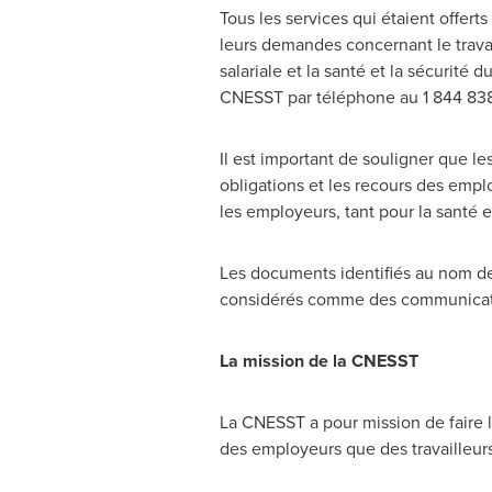
Tous les services qui étaient offert
leurs demandes concernant le travai
salariale et la santé et la sécurité 
CNESST par téléphone au 1 844 83
Il est important de souligner que le
obligations et les recours des empl
les employeurs, tant pour la santé e
Les documents identifiés au nom de 
considérés comme des communicatio
La mission de la CNESST
La CNESST a pour mission de faire la
des employeurs que des travailleurs