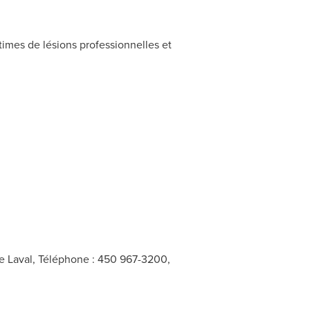
ctimes de lésions professionnelles et
e Laval, Téléphone : 450 967-3200,