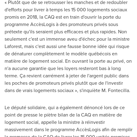
« Plutôt que de se retrousser les manches et de redoubler
d'efforts pour livrer à temps les 15 000 logements sociaux
promis en 2018, la CAQ est en train d'ouvrir la porte du
programme ⁠AccèsLogis à des promoteurs privés sous
prétexte qu'ils seraient plus efficaces et plus rapides. Non
seulement c'est un immense aveu d'échec pour la ministre
Laforest, mais c'est aussi une fausse bonne idée qui risque
de dénaturer complètement le modèle québécois en
matière de logement social. En ouvrant la porte au privé, on
n'a aucune garantie que les loyers resteront bas à long
terme. Ça revient carrément à jeter de l'argent public dans
les poches de promoteurs privés plutôt que de l'investir
dans de vrais logements sociaux », s'inquiète M. Fontecilla.
Le député solidaire, qui a également dénoncé lors de ce
point de presse le piètre bilan de la CAQ en matière de
logement social, appelle la ministre à réinvestir
massivement dans le programme AccèsLogis afin de remplir
la promesse de la CAQ de livrer les 15 000 unités promises