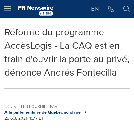
Déclaration d'accessibilité
Sauter la navigation
Hamburger menu
EN
Réforme du programme
AccèsLogis - La CAQ est en
train d'ouvrir la porte au privé,
dénonce Andrés Fontecilla
NOUVELLES FOURNIES PAR
Aile parlementaire de Québec solidaire
28 oct, 2021, 15:17 ET