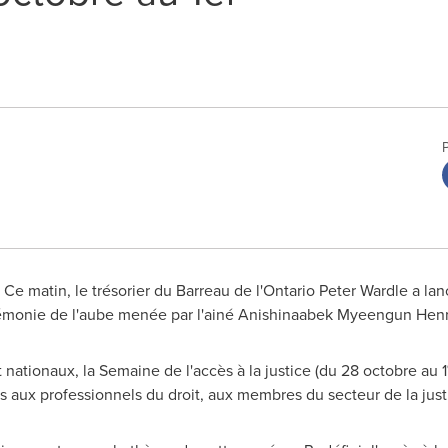
Ce matin, le trésorier du Barreau de l'Ontario Peter Wardle a l
érémonie de l'aube menée par l'ainé Anishinaabek Myeengun Henr
nationaux, la Semaine de l'accès à la justice (du 28 octobre au 1
is aux professionnels du droit, aux membres du secteur de la jus