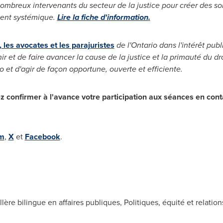
nombreux intervenants du secteur de la justice pour créer des so
ment systémique
.
Lire la fiche d'information
.
, les avocates et les parajuristes
de l'
Ontario
dans l'intérêt publ
ir et de faire avancer la cause de la justice et la primauté du droit
o
et d'agir de façon opportune, ouverte et efficiente
.
ez confirmer à l'avance votre participation aux séances en cont
m
,
X
et
Facebook
.
llère bilingue en affaires publiques, Politiques, équité et relatio