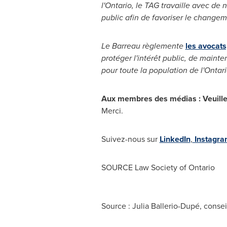
l'
Ontario
, le TAG travaille avec de 
public afin de favoriser le change
Le Barreau
règlemente
les avocats
protéger l'intérêt public, de mainten
pour toute la population de l'
Ontari
Aux membres des médias :
Veuill
Merci.
Suivez-nous sur
LinkedIn
,
Instagra
SOURCE Law Society of
Ontario
Source : Julia Ballerio-Dupé, consei