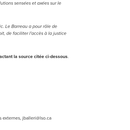
lutions sensées et axées sur le
ic.
Le Barreau
a pour rôle de
, de faciliter l'accès à la justice
actant
la source citée ci-dessous
.
ns externes,
jballeri@lso.ca