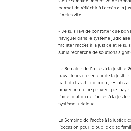
Cette semaine immersive de formatio
permet de réfléchir à l'accès à la ju
l'inclusivité.
« Je suis ravi de constater que bon
naviguer dans le système judiciaire 
faciliter l'accès à la justice et je 
sur la recherche de solutions signifi
La Semaine de l'accès à la justice
travailleurs du secteur de la justi
parti du travail pro bono ; les obsta
moyenne qui ne peuvent pas payer les
l'amélioration de l'accès à la justice 
système juridique.
La Semaine de l'accès à la justice 
l'occasion pour le public de se famil