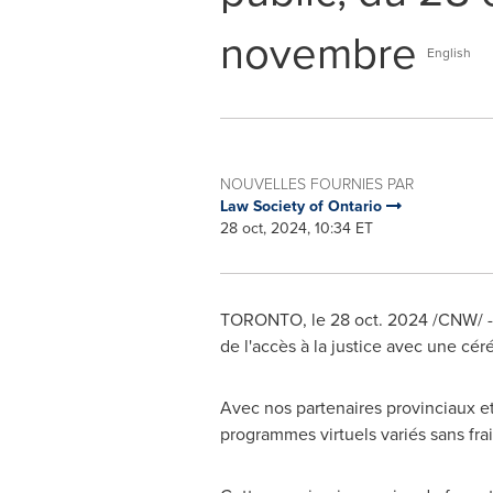
novembre
English
NOUVELLES FOURNIES PAR
Law Society of Ontario
28 oct, 2024, 10:34 ET
TORONTO
,
le
28 oct. 2024
/CNW/ - 
de l'accès à la justice avec une c
Avec nos partenaires provinciaux et 
programmes virtuels variés sans fra