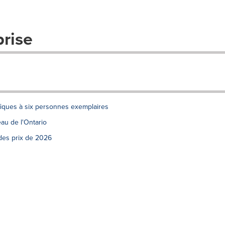
prise
fiques à six personnes exemplaires
au de l'Ontario
des prix de 2026