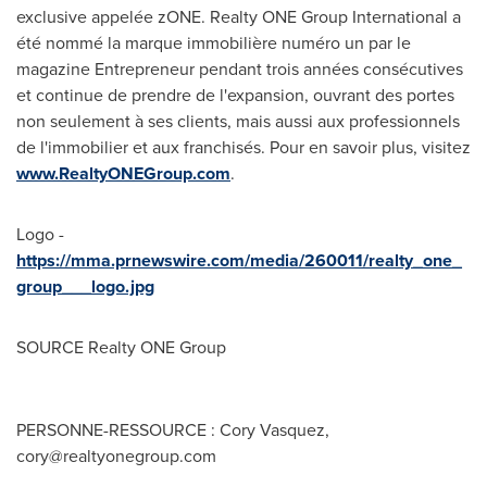
exclusive appelée zONE. Realty ONE Group International a
été nommé la marque immobilière numéro un par le
magazine Entrepreneur pendant trois années consécutives
et continue de prendre de l'expansion, ouvrant des portes
non seulement à ses clients, mais aussi aux professionnels
de l'immobilier et aux franchisés. Pour en savoir plus, visitez
www.RealtyONEGroup.com
.
Logo -
https://mma.prnewswire.com/media/260011/realty_one_
group___logo.jpg
SOURCE Realty ONE Group
PERSONNE-RESSOURCE : Cory Vasquez,
cory@realtyonegroup.com