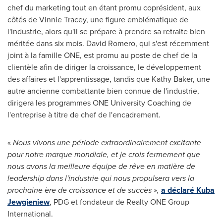
chef du marketing tout en étant promu coprésident, aux
côtés de
Vinnie Tracey
, une figure emblématique de
l'industrie, alors qu'il se prépare à prendre sa retraite bien
méritée dans six mois.
David Romero
, qui s'est récemment
joint à la famille ONE, est promu au poste de chef de la
clientèle afin de diriger la croissance, le développement
des affaires et l'apprentissage, tandis que
Kathy Baker
, une
autre ancienne combattante bien connue de l'industrie,
dirigera les programmes ONE University Coaching de
l'entreprise à titre de chef de l'encadrement.
«
Nous vivons une période extraordinairement excitante
pour notre marque mondiale, et je crois fermement que
nous avons la meilleure équipe de rêve en matière de
leadership dans l'industrie qui nous propulsera vers la
prochaine ère de croissance et de succès »,
a déclaré
Kuba
Jewgieniew
, PDG et fondateur de Realty ONE Group
International.