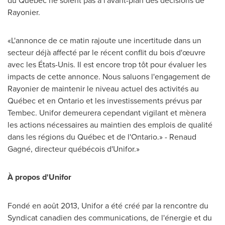
du Québec ne soient pas à l'avant-plan des décisions de
Rayonier.
«L'annonce de ce matin rajoute une incertitude dans un
secteur déjà affecté par le récent conflit du bois d'œuvre
avec les États-Unis. Il est encore trop tôt pour évaluer les
impacts de cette annonce. Nous saluons l'engagement de
Rayonier de maintenir le niveau actuel des activités au
Québec et en
Ontario
et les investissements prévus par
Tembec. Unifor demeurera cependant vigilant et mènera
les actions nécessaires au maintien des emplois de qualité
dans les régions du Québec et de l'Ontario.» - Renaud
Gagné, directeur québécois d'Unifor.»
À propos d'Unifor
Fondé en août 2013, Unifor a été créé par la rencontre du
Syndicat canadien des communications, de l'énergie et du