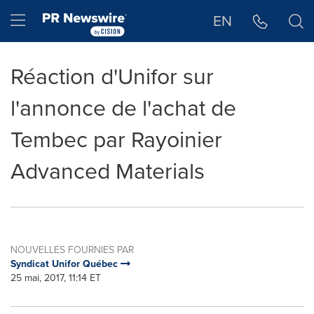
Déclaration d'accessibilité
Sauter la navigation
Hamburger menu
EN
Réaction d'Unifor sur
l'annonce de l'achat de
Tembec par Rayoinier
Advanced Materials
NOUVELLES FOURNIES PAR
Syndicat Unifor Québec
25 mai, 2017, 11:14 ET