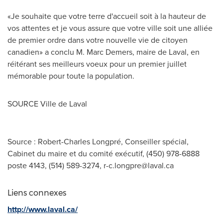
«Je souhaite que votre terre d'accueil soit à la hauteur de
vos attentes et je vous assure que votre ville soit une alliée
de premier ordre dans votre nouvelle vie de citoyen
canadien» a conclu
M. Marc Demers
, maire de Laval, en
réitérant ses meilleurs voeux pour un premier juillet
mémorable pour toute la population.
SOURCE
Ville de Laval
Source : Robert-Charles Longpré, Conseiller spécial,
Cabinet du maire et du comité exécutif, (450) 978-6888
poste 4143, (514) 589-3274,
r-c.longpre@laval.ca
Liens connexes
http://www.laval.ca/