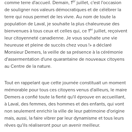
er
comme terre d'accueil. Demain, 1
juillet, c'est l'occasion
de souligner nos valeurs démocratiques et de célébrer la
terre qui nous permet de les vivre. Au nom de toute la
population de Laval, je souhaite la plus chaleureuse des
er
bienvenues à tous ceux et celles qui, ce 1
juillet, reçoivent
leur citoyenneté canadienne. Je vous souhaite une vie
heureuse et pleine de succès chez vous !» a déclaré
Monsieur Demers, la veille de sa présence à la cérémonie
d'assermentation d'une quarantaine de nouveaux citoyens
au Centre de la nature.
Tout en rappelant que cette journée constituait un moment
mémorable pour tous ces citoyens venus d'ailleurs, le maire
Demers a confié toute la fierté qu'il éprouve en accueillant,
à Laval, des femmes, des hommes et des enfants, qui vont
non seulement enrichir la ville de leur patrimoine d'origine
mais, aussi, la faire vibrer par leur dynamisme et tous leurs
rêves qu'ils réaliseront pour un avenir meilleur.