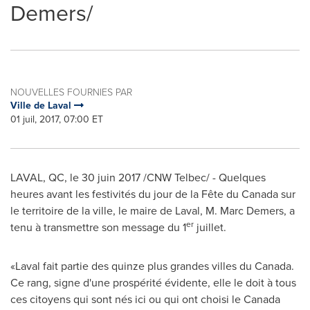
Demers/
NOUVELLES FOURNIES PAR
Ville de Laval
01 juil, 2017, 07:00 ET
LAVAL, QC
, le 30 juin 2017 /CNW Telbec/ - Quelques
heures avant les festivités du jour de la Fête du
Canada
sur
le territoire de la ville, le maire de Laval,
M. Marc Demers
, a
er
tenu à transmettre son message du 1
juillet.
«Laval fait partie des quinze plus grandes villes du
Canada
.
Ce rang, signe d'une prospérité évidente, elle le doit à tous
ces citoyens qui sont nés ici ou qui ont choisi le
Canada