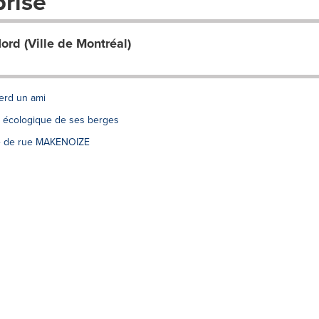
prise
rd (Ville de Montréal)
erd un ami
n écologique de ses berges
ste de rue MAKENOIZE