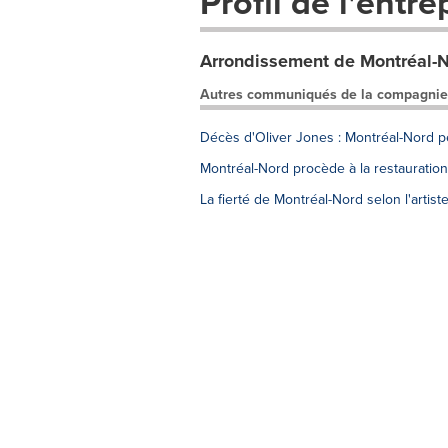
Profil de l'entre
Arrondissement de Montréal-No
Autres communiqués de la compagnie
Décès d'Oliver Jones : Montréal-Nord p
Montréal-Nord procède à la restauratio
La fierté de Montréal-Nord selon l'arti