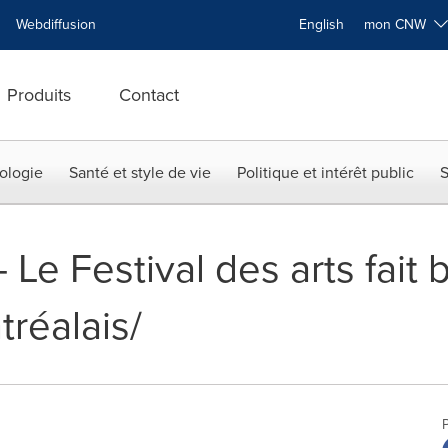
Webdiffusion
English
mon CNW
Produits
Contact
ologie
Santé et style de vie
Politique et intérêt public
S
-- Le Festival des arts fait
réalais/