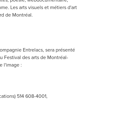
e. Les arts visuels et métiers d'art
ord de Montréal.
 compagnie Entrelacs, sera présenté
u Festival des arts de Montréal-
 l'image :
ations) 514 608-4001,