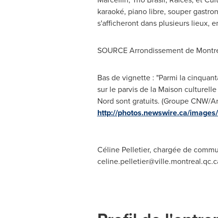
karaoké, piano libre, souper gastron
s'afficheront dans plusieurs lieux, e
SOURCE Arrondissement de Montréal
Bas de vignette : "Parmi la cinquan
sur le parvis de la Maison culturell
Nord sont gratuits. (Groupe CNW/Arr
http://photos.newswire.ca/ima
Céline Pelletier, chargée de commu
celine.pelletier@ville.montreal.qc.c