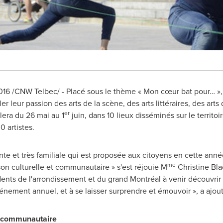
 /CNW Telbec/ - Placé sous le thème « Mon cœur bat pour… », le
er leur passion des arts de la scène, des arts littéraires, des arts 
er
lera du 26 mai au 1
juin, dans 10 lieux disséminés sur le territo
0 artistes.
te et très familiale qui est proposée aux citoyens en cette an
me
on culturelle et communautaire » s'est réjouie M
Christine Bla
dents de l'arrondissement et du grand Montréal à venir découvrir 
nement annuel, et à se laisser surprendre et émouvoir », a ajou
et communautaire