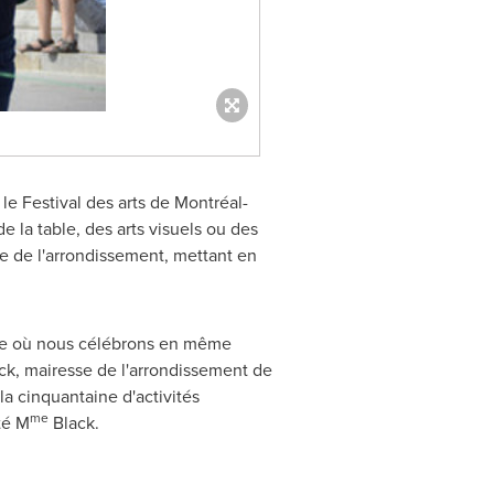
 Festival des arts de Montréal-
de la table, des arts visuels ou des
ire de l'arrondissement, mettant en
née où nous célébrons en même
ck, mairesse de l'arrondissement de
la cinquantaine d'activités
me
té M
Black.