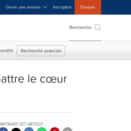
Ouvrir une session
Inscription
Envoyer
Recherche
ociété
Recherche avancée
 battre le cœur
PARTAGER CET ARTICLE