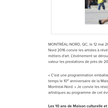
MONTRÉAL-NORD, QC, le 12 mai 2016
Nord 2016 convie les artistes à révél
métiers d'art. L'événement se dérou
valeur les prestations de près de 20
« C'est une programmation emballan
e
temps le 10
anniversaire de la Mais
Montréal-Nord. « Je convie les rési
artistiques au programme de cet évé
Les 10 ans de Maison culturelle 