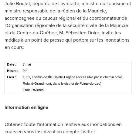
Julie Boulet
, députée de Laviolette, ministre du Tourisme et
ministre responsable de la région de la Mauricie,
accompagnée du caucus régional et du coordonnateur de
l'Organisation régionale de la sécurité civile de la Mauricie
et du Centre-du-Québec, M. Sébastien Doire, invite les
médias à un point de presse qui portera sur les inondations
en cours.
Date :
7 mai
Heure :
9 h
Lieu :
1531, chemin de l'Île-Sainte-Eugène (accessible par le chemin privé
Roland-Grandmont, dans le district de Pointe-du-Lac)
Trois-Rivières
Information en ligne
Obtenez toute l'information relative aux inondations en
cours en vous inscrivant au compte Twitter