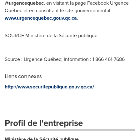
@urgencequebec
, en visitant la page Facebook Urgence
Québec et en consultant le site gouvernemental
www.urgencequebec.gouv.qc.ca
.
SOURCE Ministère de la Sécurité publique
Source : Urgence Québec; Information : 1 866 461-7686
Liens connexes
http://www.securitepublique.gouv.qc.ca/
Profil de l'entreprise
Ministère de la Sécurité publique