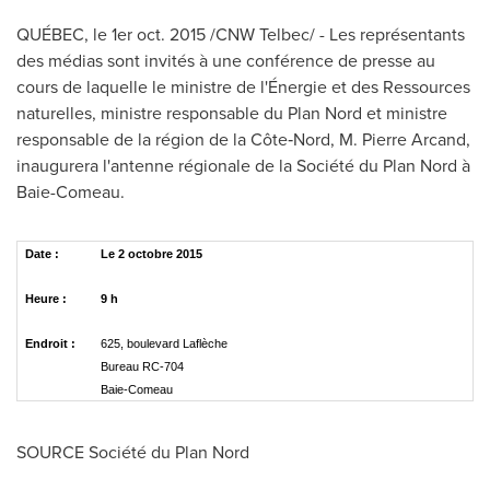
QUÉBEC, le 1er
oct. 2015
/CNW Telbec/ - Les représentants
des médias sont invités à une conférence de presse au
cours de laquelle le ministre de l'Énergie et des Ressources
naturelles, ministre responsable du Plan Nord et ministre
responsable de la région de la Côte‑Nord, M. Pierre Arcand,
inaugurera l'antenne régionale de la Société du Plan Nord à
Baie-Comeau
.
Date :
Le 2 octobre 2015
Heure :
9 h
Endroit :
625, boulevard Laflèche
Bureau RC-704
Baie-Comeau
SOURCE Société du Plan Nord