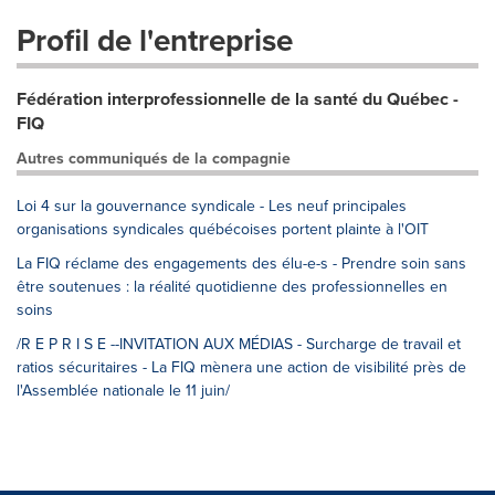
Profil de l'entreprise
Fédération interprofessionnelle de la santé du Québec -
FIQ
Autres communiqués de la compagnie
Loi 4 sur la gouvernance syndicale - Les neuf principales
organisations syndicales québécoises portent plainte à l'OIT
La FIQ réclame des engagements des élu-e-s - Prendre soin sans
être soutenues : la réalité quotidienne des professionnelles en
soins
/R E P R I S E --INVITATION AUX MÉDIAS - Surcharge de travail et
ratios sécuritaires - La FIQ mènera une action de visibilité près de
l'Assemblée nationale le 11 juin/