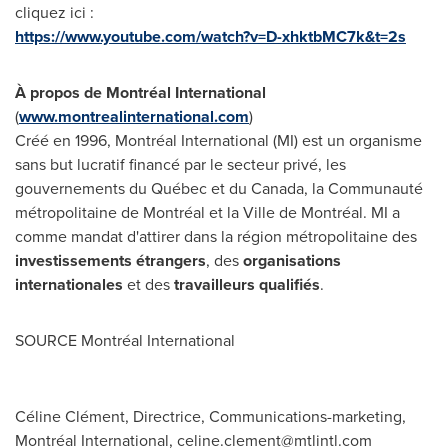
cliquez ici :
https://www.youtube.com/watch?v=D-xhktbMC7k&t=2s
À propos de Montréal International
(
www.montrealinternational.com
)
Créé en 1996, Montréal International (MI) est un organisme
sans but lucratif financé par le secteur privé, les
gouvernements du Québec et du
Canada
, la Communauté
métropolitaine de Montréal et la Ville de Montréal. MI a
comme mandat d'attirer dans la région métropolitaine des
investissements étrangers
, des
organisations
internationales
et des
travailleurs qualifiés
.
SOURCE Montréal International
Céline Clément, Directrice, Communications-marketing,
Montréal International,
celine.clement@mtlintl.com