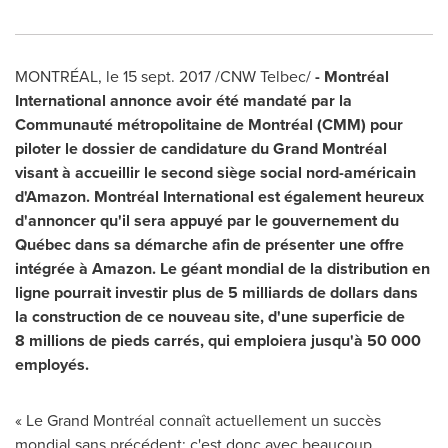
MONTRÉAL, le
15 sept. 2017
/CNW Telbec/
- Montréal
International
annonce avoir été mandaté par la
Communauté métropolitaine de Montréal (CMM)
pour
piloter le dossier de candidature du Grand Montréal
visant à accueillir le second siège social nord-américain
d'Amazon. Montréal International est également heureux
d'annoncer qu'il sera appuyé par le gouvernement du
Québec dans sa démarche afin de présenter une offre
intégrée à Amazon. Le géant mondial de la distribution en
ligne pourrait investir plus de 5 milliards de dollars dans
la construction de ce nouveau site, d'une superficie de
8 millions de pieds carrés, qui emploiera jusqu'à 50 000
employés.
« Le Grand Montréal connaît actuellement un succès
mondial sans précédent; c'est donc avec beaucoup