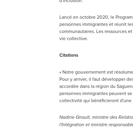
d'inclusion.
Lancé en octobre 2020, le Programm
personnes immigrantes et réunit les
communautaires. Les ressources et o
vie collective.
Citations
« Notre gouvernement est résolumen
Pour y arriver, il faut développer de
accordée dans la région du Saguena
personnes immigrantes peuvent se dé
collectivité qui bénéficieront d'une
Nadine Girault
, ministre des Relati
l'Intégration
et ministre responsabl