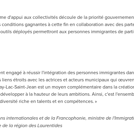
e d'appui aux collectivités découle de la priorité gouvernement
 conditions gagnantes à cette fin en collaboration avec des par
utils déployés permettront aux personnes immigrantes de partici
t engagé à réussir l'intégration des personnes immigrantes dan
s liens étroits avec les actrices et acteurs municipaux qui œuvrent 
y-Lac-Saint-Jean est un moyen complémentaire dans la création 
velopper à la hauteur de leurs ambitions. Ainsi, c'est l'ensembl
 diversité riche en talents et en compétences. »
ons internationales et de la Francophonie, ministre de l'Immigrat
e de la région des Laurentides