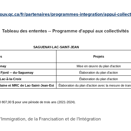
uv.qc.ca/fr/partenaires/programmes-integration/appui-collecti
Tableau des ententes -- Programme d'appui aux collectivités
SAGUENAY-LAC-SAINT-JEAN
és
Projets
enay
Mise en œuvre du plan d'action
 Fjord -- du-Saguenay
Élaboration du plan d'action
Lac-à-la-Croix
Élaboration du plan d'action
ine et MRC de Lac-Saint-Jean-Est
Élaboration du plan d'action avec la mesure de trans
20 807,00 $ pour une période de trois ans (2021-2024).
mmigration, de la Francisation et de l'Intégration