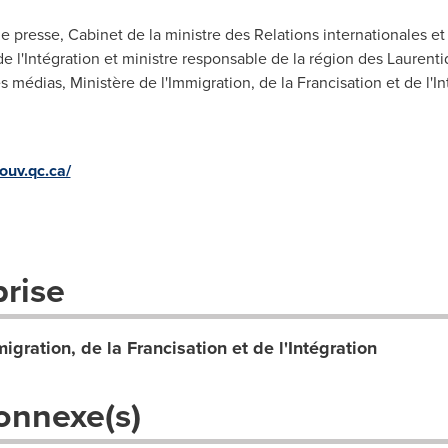
 presse, Cabinet de la ministre des Relations internationales et
de l'Intégration et ministre responsable de la région des Laurentid
médias, Ministère de l'Immigration, de la Francisation et de l'Int
ouv.qc.ca/
prise
igration, de la Francisation et de l'Intégration
onnexe(s)