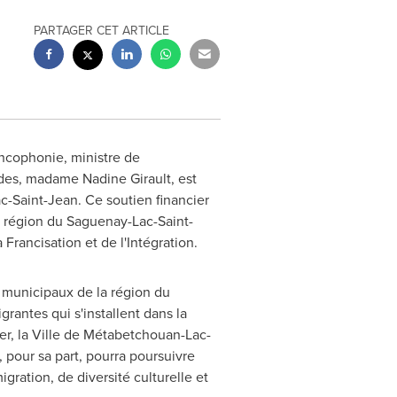
PARTAGER CET ARTICLE
ancophonie, ministre de
ntides, madame
Nadine Girault
, est
c-Saint-Jean. Ce soutien financier
a région du Saguenay-Lac-Saint-
Francisation et de l'Intégration.
s municipaux de la région du
rantes qui s'installent dans la
ier, la Ville de Métabetchouan-Lac-
, pour sa part, pourra poursuivre
gration, de diversité culturelle et