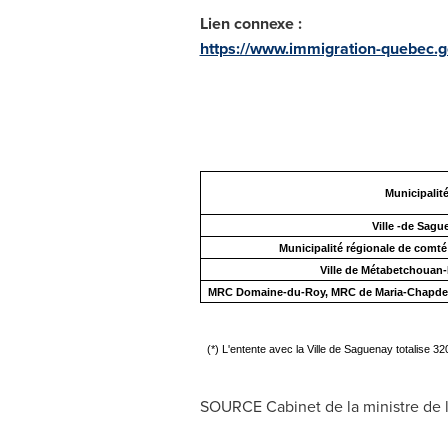
Lien connexe :
https://www.immigration-quebec.go
Municipalit
Ville -de Sagu
Municipalité régionale de comté
Ville de Métabetchouan-
MRC Domaine-du-Roy, MRC de Maria-Chapdela
(*) L'entente avec la Ville de Saguenay totalise 3
SOURCE Cabinet de la ministre de l'I