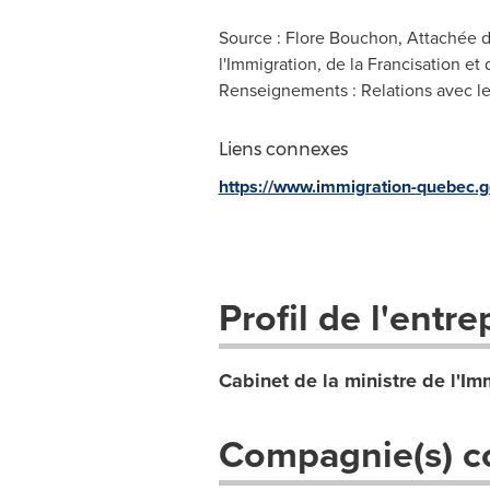
Source : Flore Bouchon, Attachée de
l'Immigration, de la Francisation et 
Renseignements : Relations avec les 
Liens connexes
https://www.immigration-quebec.g
Profil de l'entre
Cabinet de la ministre de l'Imm
Compagnie(s) c