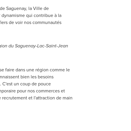
de Saguenay, la Ville de
 dynamisme qui contribue à la
 fiers de voir nos communautés
région du Saguenay-Lac-Saint-Jean
 se faire dans une région comme le
nnaissent bien les besoins
s. C'est un coup de pouce
emporaire pour nos commerces et
 recrutement et l'attraction de main