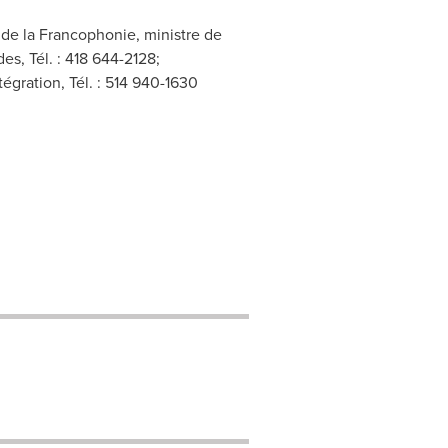
 de la Francophonie, ministre de
es, Tél. : 418 644-2128;
égration, Tél. : 514 940-1630