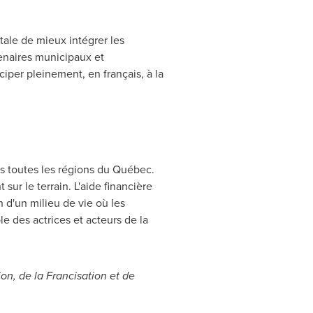
ale de mieux intégrer les
tenaires municipaux et
per pleinement, en français, à la
s toutes les régions du Québec.
sur le terrain. L'aide financière
d'un milieu de vie où les
e des actrices et acteurs de la
ion, de la Francisation et de