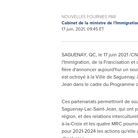
NOUVELLES FOURNIES PAR
Cabinet de la ministre de l'Immigration
17 juin, 2021, 09:45 ET
SAGUENAY, QC, le 17 juin 2021 /CNW 
l'Immigration, de la Francisation e
fière d'annoncer aujourd'hui un sou
est octroyé à la Ville de Saguenay,
Jean dans le cadre du Programme d'ap
Ces partenariats permettront de sou
Saguenay-Lac-Saint-Jean, qui ont pou
région, et des relations intercultur
à-la-Croix et les quatre MRC pourron
pour 2021-2024 les actions qu'elle a