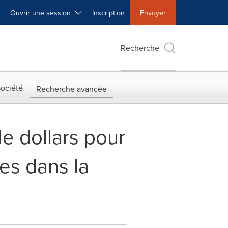
Ouvrir une session
Inscription
Envoyer
Recherche
ociété
Recherche avancée
de dollars pour
es dans la