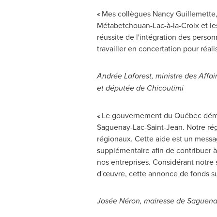
« Mes collègues
Nancy Guillemette
Métabetchouan-Lac-à-la-Croix et le
réussite de l'intégration des perso
travailler en concertation pour réali
Andrée Laforest, ministre des Affai
et députée de
Chicoutimi
« Le gouvernement du Québec démont
Saguenay-Lac-Saint-Jean. Notre régi
régionaux. Cette aide est un messag
supplémentaire afin de contribuer 
nos entreprises. Considérant notre 
d'œuvre, cette annonce de fonds su
Josée Néron, mairesse de Saguen