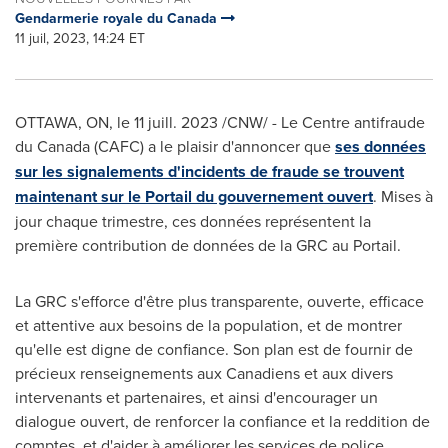
Gendarmerie royale du Canada
11 juil, 2023, 14:24 ET
OTTAWA, ON
,
le 11 juill. 2023
/CNW/ - Le Centre antifraude
du
Canada
(CAFC) a le plaisir d'annoncer que
ses données
sur les signalements d'incidents de fraude se trouvent
maintenant sur le Portail du gouvernement ouvert
. Mises à
jour chaque trimestre, ces données représentent la
première contribution de données de la GRC au Portail.
La GRC s'efforce d'être plus transparente, ouverte, efficace
et attentive aux besoins de la population, et de montrer
qu'elle est digne de confiance. Son plan est de fournir de
précieux renseignements aux Canadiens et aux divers
intervenants et partenaires, et ainsi d'encourager un
dialogue ouvert, de renforcer la confiance et la reddition de
comptes, et d'aider à améliorer les services de police