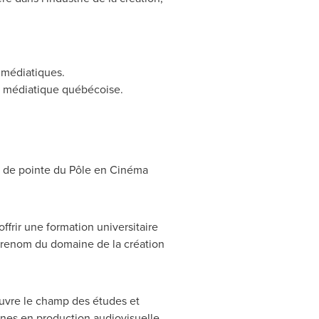
 médiatiques.
t médiatique québécoise.
es de pointe du Pôle en Cinéma
ffrir une formation universitaire
e renom du domaine de la création
ouvre le champ des études et
nnes en production audiovisuelle