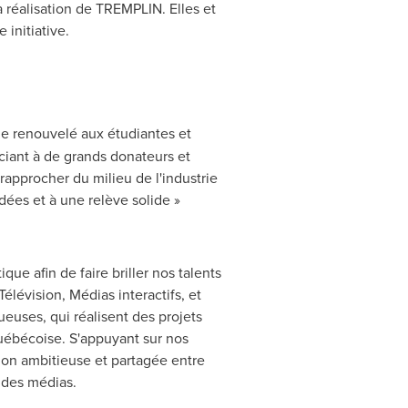
a réalisation de TREMPLIN. Elles et
 initiative.
e renouvelé aux étudiantes et
iant à de grands donateurs et
rapprocher du milieu de l'industrie
idées et à une relève solide »
ue afin de faire briller nos talents
lévision, Médias interactifs, et
euses, qui réalisent des projets
québécoise. S'appuyant sur nos
ion ambitieuse et partagée entre
e des médias.