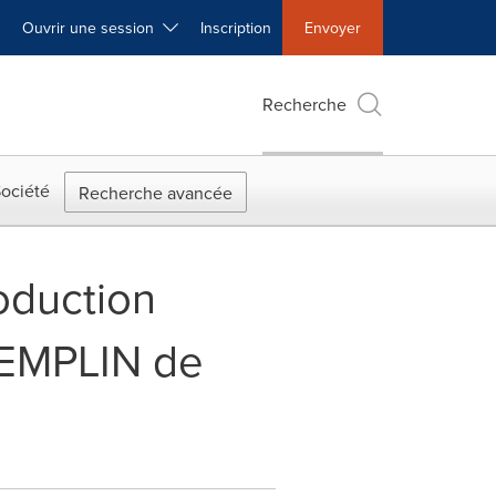
Ouvrir une session
Inscription
Envoyer
Recherche
ociété
Recherche avancée
roduction
REMPLIN de