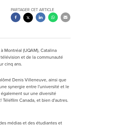
PARTAGER CET ARTICLE
c à Montréal (UQAM), Catalina
 télévision et de la communauté
r cinq ans.
iplômé
Denis Villeneuve
, ainsi que
ne synergie entre l'université et le
 également sur une diversité
! Téléfilm
Canada
, et bien d'autres.
des médias et des étudiantes et