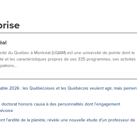
prise
éal
rsité du Québec à Montréal (UQAM) est une université de pointe dont le
lité et les caractéristiques propres de ses 335 programmes, ses activités
ations...
le 2026 : les Québécoises et les Québécois veulent agir, mais peinen
n doctorat honoris causa à des personnalités dont l'engagement
bécoise
nt l'aridité de la planète, révèle une nouvelle étude d'un professeur de