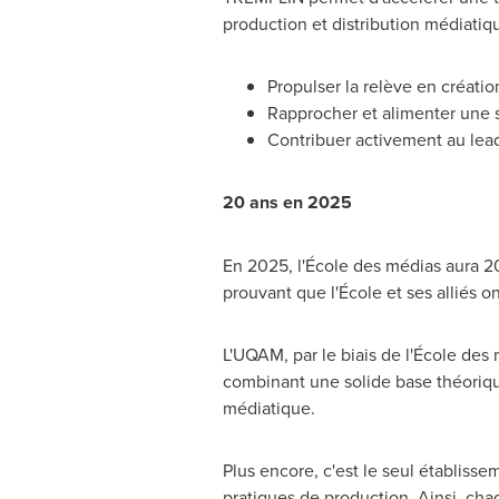
production et distribution médiatique
Propulser la relève en créati
Rapprocher et alimenter une 
Contribuer activement au lea
20 ans en 2025
En 2025, l'École des médias aura 2
prouvant que l'École et ses alliés on
L'UQAM, par le biais de l'École des 
combinant une solide base théoriqu
médiatique.
Plus encore, c'est le seul établiss
pratiques de production. Ainsi, cha