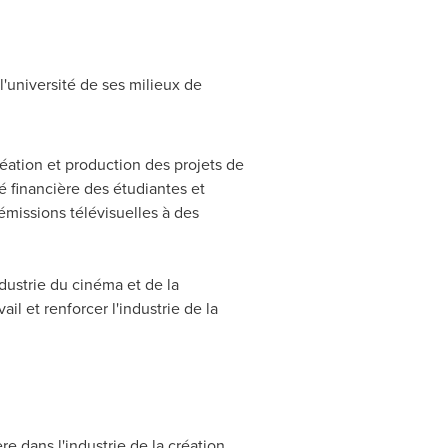
l'université de ses milieux de
éation et production des projets de
é financière des étudiantes et
émissions télévisuelles à des
ndustrie du cinéma et de la
il et renforcer l'industrie de la
e dans l'industrie de la création,