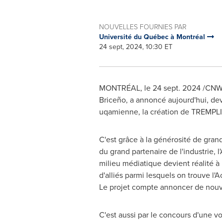
NOUVELLES FOURNIES PAR
Université du Québec à Montréal
24 sept, 2024, 10:30 ET
MONTRÉAL
,
le
24 sept. 2024
/CNW/ 
Briceño, a annoncé aujourd'hui, de
uqamienne, la création de TREMPLIN
C'est grâce à la générosité de gra
du grand partenaire de l'industrie,
milieu médiatique devient réalité 
d'alliés parmi lesquels on trouve l
Le projet compte annoncer de nouve
C'est aussi par le concours d'une v