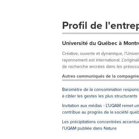
Profil de l'entre
Université du Québec à Montr
Créative, ouverte et dynamique, l’Unive
rayonnement est international. L’origina
de recherche ancrées dans les préoccup
Autres communiqués de la compagnie
Baromètre de la consommation responsab
à cibler les gestes les plus structurants
Invitation aux médias - L'UQAM remet u
contribue au progrès de la société qué
Les précipitations concentrées accentue
l'UQAM publiée dans Nature