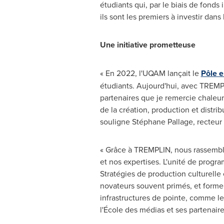
étudiants qui, par le biais de fonds
ils sont les premiers à investir dans 
Une initiative prometteuse
« En 2022, l'UQAM lançait le
Pôle 
étudiants. Aujourd'hui, avec TREMP
partenaires que je remercie chaleur
de la création, production et distri
souligne Stéphane Pallage, recteur
« Grâce à TREMPLIN, nous rassemblons
et nos expertises. L'unité de progr
Stratégies de production culturelle
novateurs souvent primés, et forment
infrastructures de pointe, comme l
l'École des médias et ses partenaire