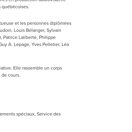
ns québécoises.
entueuse et les personnes diplômées
udoin
, Louis Bélanger,
Sylvain
, Patrice Laliberté,
Philippe
Guy A. Lepage
,
Yves Pelletier
, Léa
ative. Elle rassemble un corps
 de cours.
nements spéciaux, Service des