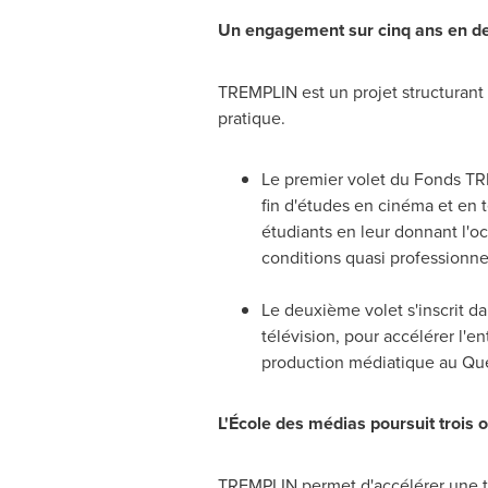
Un engagement sur cinq ans en de
TREMPLIN est un projet structurant e
pratique.
Le premier volet du Fonds TRE
fin d'études en cinéma et en t
étudiants en leur donnant l'o
conditions quasi professionne
Le deuxième volet s'inscrit da
télévision, pour accélérer l'en
production médiatique au Qu
L'École des médias poursuit trois o
TREMPLIN permet d'accélérer une tran