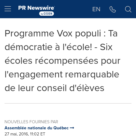
Déclaration d'accessibilité
Sauter la navigation
Hamburger menu
EN
Programme Vox populi : Ta
démocratie à l'école! - Six
écoles récompensées pour
l'engagement remarquable
de leur conseil d'élèves
NOUVELLES FOURNIES PAR
Assemblée nationale du Québec
27 mai, 2016, 11:02 ET