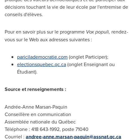
décisions touchant la vie de leur école par l'entremise de
conseils d'élèves.
Pour en savoir plus sur le programme
Vox populi,
rendez-
vous sur le Web aux adresses suivantes :
paricilademocratie.com
(onglet Participer);
electionsquebec.qc.ca
(onglet Enseignant ou
Étudiant).
Source et renseignements :
Andrée-
Anne Marsan-Paquin
Conseillère en communication
Assemblée nationale du Québec
Téléphone : 418 643-1992, poste 71040
Courriel :
andree-anne.marsan-paquin@assnat.qc.ca