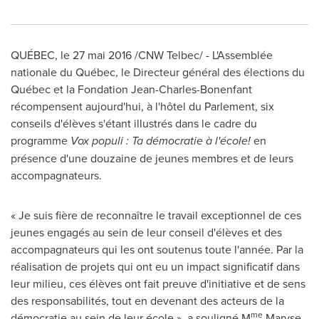
QUÉBEC, le 27 mai 2016 /CNW Telbec/ - L'Assemblée
nationale du Québec, le Directeur général des élections du
Québec et la Fondation Jean-Charles-Bonenfant
récompensent aujourd'hui, à l'hôtel du Parlement, six
conseils d'élèves s'étant illustrés dans le cadre du
programme
Vox populi : Ta démocratie à l'école!
en
présence d'une douzaine de jeunes membres et de leurs
accompagnateurs.
« Je suis fière de reconnaître le travail exceptionnel de ces
jeunes engagés au sein de leur conseil d'élèves et des
accompagnateurs qui les ont soutenus toute l'année. Par la
réalisation de projets qui ont eu un impact significatif dans
leur milieu, ces élèves ont fait preuve d'initiative et de sens
des responsabilités, tout en devenant des acteurs de la
me
démocratie au sein de leur école », a souligné M
Maryse