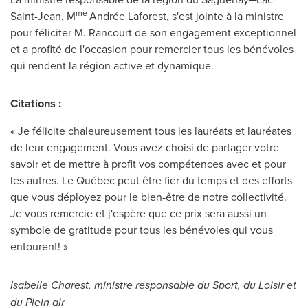
me
Saint-Jean, M
Andrée Laforest, s'est jointe à la ministre
pour féliciter M. Rancourt de son engagement exceptionnel
et a profité de l'occasion pour remercier tous les bénévoles
qui rendent la région active et dynamique.
Citations :
« Je félicite chaleureusement tous les lauréats et lauréates
de leur engagement. Vous avez choisi de partager votre
savoir et de mettre à profit vos compétences avec et pour
les autres. Le Québec peut être fier du temps et des efforts
que vous déployez pour le bien-être de notre collectivité.
Je vous remercie et j'espère que ce prix sera aussi un
symbole de gratitude pour tous les bénévoles qui vous
entourent! »
Isabelle Charest
, ministre responsable du Sport, du Loisir et
du Plein air