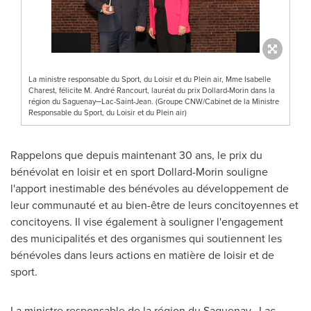
La ministre responsable du Sport, du Loisir et du Plein air, Mme Isabelle
Charest, félicite M. André Rancourt, lauréat du prix Dollard-Morin dans la
région du Saguenay─Lac-Saint-Jean. (Groupe CNW/Cabinet de la Ministre
Responsable du Sport, du Loisir et du Plein air)
Rappelons que depuis maintenant 30 ans, le prix du
bénévolat en loisir et en sport Dollard-Morin souligne
l'apport inestimable des bénévoles au développement de
leur communauté et au bien-être de leurs concitoyennes et
concitoyens. Il vise également à souligner l'engagement
des municipalités et des organismes qui soutiennent les
bénévoles dans leurs actions en matière de loisir et de
sport.
La ministre responsable de la région du Saguenay─Lac-