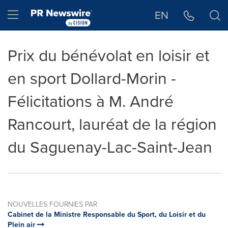
Déclaration d'accessibilité
Sauter la navigation
Hamburger menu
EN
Prix du bénévolat en loisir et
en sport Dollard-Morin -
Félicitations à M. André
Rancourt, lauréat de la région
du Saguenay-Lac-Saint-Jean
NOUVELLES FOURNIES PAR
Cabinet de la Ministre Responsable du Sport, du Loisir et du
Plein air