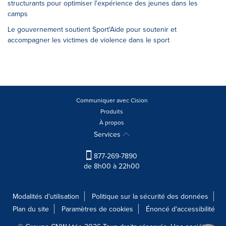
structurants pour optimiser l'expérience des jeunes dans les
camps
Le gouvernement soutient Sport'Aide pour soutenir et
accompagner les victimes de violence dans le sport
Communiquer avec Cision
Produits
À propos
Services
877-269-7890
de 8h00 à 22h00
Modalités d'utilisation
Politique sur la sécurité des données
Plan du site
Paramètres de cookies
Énoncé d'accessibilité