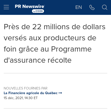
Déclaration d'accessibilité
Sauter la navigation
Hamburger menu
EN
Près de 22 millions de dollars
versés aux producteurs de
foin grâce au Programme
d'assurance récolte
NOUVELLES FOURNIES PAR
La Financière agricole du Québec
15 déc, 2021, 14:30 ET