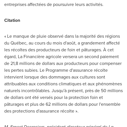
entreprises affectées de poursuivre leurs activités.
Citation
« Le manque de pluie observé dans la majorité des régions
du Québec, au cours du mois d'août, a grandement affecté
les récoltes des producteurs de foin et pâturages. À cet
égard, La Financière agricole versera un second paiement
de 21,8 millions de dollars aux producteurs pour compenser
les pertes subies. Le Programme d'assurance récolte
intervient lorsque des dommages aux cultures sont
attribuables aux conditions climatiques et aux phénomènes
naturels incontrôlables. Jusqu'à présent, près de 50 millions
de dollars ont été versés pour la protection foin et
pâturages et plus de 62 millions de dollars pour l'ensemble
des protections d'assurance récolte ».
M.
Ernest Desrosiers
, président-directeur général de La