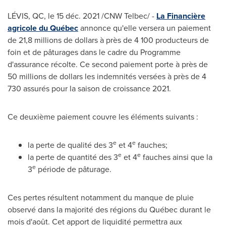
LÉVIS, QC, le 15 déc. 2021 /CNW Telbec/ -
La Financière
agricole du Québec
annonce qu'elle versera un paiement
de 21,8 millions de dollars à près de 4 100 producteurs de
foin et de pâturages dans le cadre du Programme
d'assurance récolte. Ce second paiement porte à près de
50 millions de dollars les indemnités versées à près de 4
730 assurés pour la saison de croissance 2021.
Ce deuxième paiement couvre les éléments suivants :
e
e
la perte de qualité des 3
et 4
fauches;
e
e
la perte de quantité des 3
et 4
fauches ainsi que la
e
3
période de pâturage.
Ces pertes résultent notamment du manque de pluie
observé dans la majorité des régions du Québec durant le
mois d'août. Cet apport de liquidité permettra aux