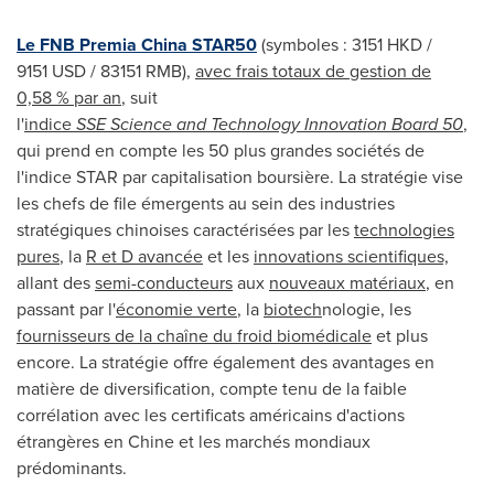
Le FNB Premia China STAR50
(symboles : 3151 HKD /
9151 USD / 83151 RMB),
avec frais totaux de gestion de
0,58 % par an
, suit
l'
indice
SSE Science and Technology Innovation Board 50
,
qui prend en compte les 50 plus grandes sociétés de
l'indice STAR par capitalisation boursière. La stratégie vise
les chefs de file émergents au sein des industries
stratégiques chinoises caractérisées par les
technologies
pures
, la
R et D avancée
et les
innovations scientifiques,
allant des
semi-conducteurs
aux
nouveaux matériaux
, en
passant par l'
économie verte
, la
biotech
nologie, les
fournisseurs de la chaîne du froid biomédicale
et plus
encore. La stratégie offre également des avantages en
matière de diversification, compte tenu de la faible
corrélation avec les certificats américains d'actions
étrangères en Chine et les marchés mondiaux
prédominants.