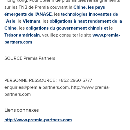
Hong Kong. Pour obtenir de plus amples renseignements
sur les FNB de Premia couvrant la
Chine,
les pays
émergents de l'ANASE
, les
technologies innovantes de
l'Asie
, le
Vietnam
, les
obligations à haut rendement de la
Chine
, les
obligations du gouvernement chinois et
le
Trésor américain
, veuillez consulter le site
www.premia-
partners.com
SOURCE Premia Partners
PERSONNE-RESSOURCE : +852-2950-5777,
enquiries@premia-partners.com
, http://www.premia-
partners.com
Liens connexes
http://www.premia-partners.com