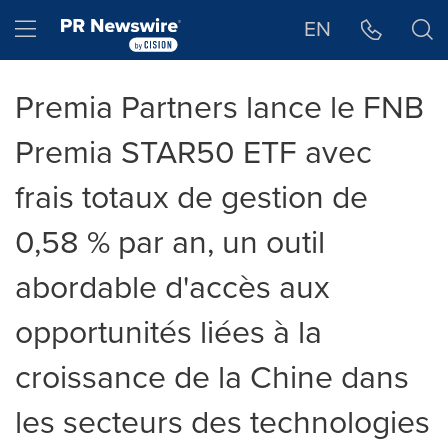
Déclaration d'accessibilité
Sauter la navigation
Hamburger menu
EN
Premia Partners lance le FNB
Premia STAR50 ETF avec
frais totaux de gestion de
0,58 % par an, un outil
abordable d'accès aux
opportunités liées à la
croissance de la Chine dans
les secteurs des technologies