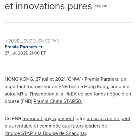
et innovations pures
English
NOUVELLES FOURNIES PAR
Premia Partners
27 juil, 2021, 21:00 ET
HONG KONG, 27 juillet 2021 /CNW/ - Premia Partners, un
important fournisseur de FNB basé à Hong Kong, annonce
aujourd'hui l'inscription à la HKEX de son fonds négocié en
bourse (FNB)
Premia China STAR50.
Ce FNB
reproduit physiquement
offre
un accès on ne peut
plus rentable et commode aux futurs leaders de
l'indice STAR à la Bourse de
Shanghai
.