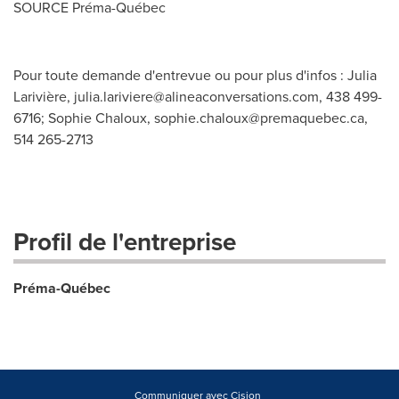
SOURCE Préma-Québec
Pour toute demande d'entrevue ou pour plus d'infos : Julia
Larivière,
julia.lariviere@alineaconversations.com
, 438 499-
6716; Sophie Chaloux,
sophie.chaloux@premaquebec.ca
,
514 265-2713
Profil de l'entreprise
Préma-Québec
Communiquer avec Cision