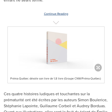
enfant né avant terme.
Continue Reading
Préma-Québec dévoile son livre de 1,8 livre (Groupe CNW/Préma-Québec)
Ces quatre histoires ludiques et touchantes sur la
prématurité ont été écrites par les auteurs
Simon Boulerice
,
Stéphanie Lapointe,
Guillaume Corbeil
et
Audrey Borduas
.
Quant aux illustrations, elles sont le fruit du talent de Émilie