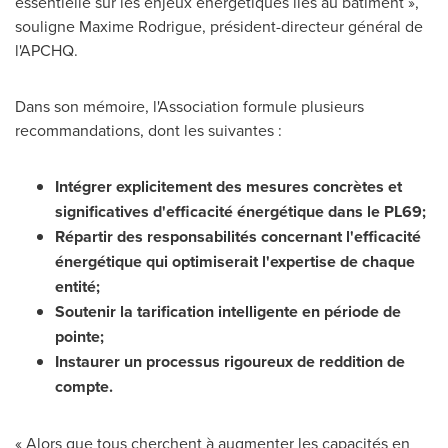
essentielle sur les enjeux énergétiques liés au bâtiment »,
souligne
Maxime Rodrigue
, président-directeur général de
l'APCHQ.
Dans son mémoire, l'Association formule plusieurs
recommandations, dont les suivantes :
Intégrer explicitement des mesures concrètes et
significatives d'efficacité énergétique dans le PL69;
Répartir des responsabilités concernant l'efficacité
énergétique qui optimiserait l'expertise de chaque
entité;
Soutenir la tarification intelligente en période de
pointe;
Instaurer un processus rigoureux de reddition de
compte.
« Alors que tous cherchent à augmenter les capacités en