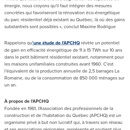
énergie, nous croyons qu'il faut intégrer des mesures
concrètes qui favoriseront la rénovation éco-énergétique
du parc résidentiel déjà existant au Québec, là où des gains
substantiels sont possibles », conclut
Maxime Rodrigue
Rappelons qu
'une étude de l'APCHQ
révèle un potentiel
de gain en efficacité énergétique de 11 à 15 TWh sur 10 ans
dans le petit bâtiment résidentiel existant, notamment pour
les maisons unifamiliales construites avant 1960. C'est
l'équivalent de la production annuelle de 2,5 barrages
La
Romaine
, ou de la consommation de 850 000 ménages sur
un an.
À propos de l'APCHQ
Fondée en 1961, l'Association des professionnels de la
construction et de l'habitation du Québec (APCHQ) est un
organisme privé à but non lucratif qui, à travers son réseau
et ses associations régionales, représente et soutient plus