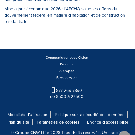
Mise à jour économique 2026 : L'APCHQ salue les efforts du
gouvernement fédéral en matière d'habitation et de construction
résidentielle
Communiquer avec Cision
Produits
À propos
Services
877-269-7890
de 8h00 à 22h00
Modalités d'utilisation
Politique sur la sécurité des données
Plan du site
Paramètres de cookies
Énoncé d'accessibilité
© Groupe CNW Ltée 2026 Tous droits réservés. Une société