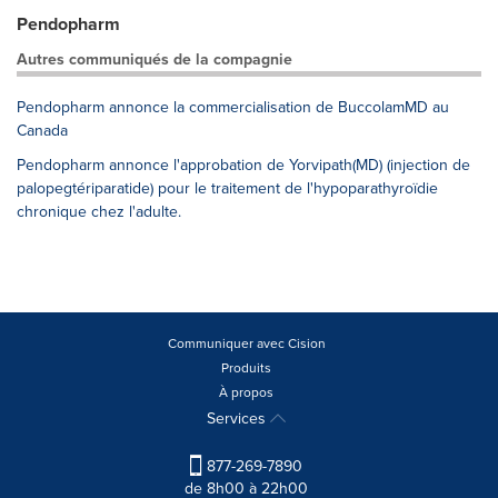
Pendopharm
Autres communiqués de la compagnie
Pendopharm annonce la commercialisation de BuccolamMD au
Canada
Pendopharm annonce l'approbation de Yorvipath(MD) (injection de
palopegtériparatide) pour le traitement de l'hypoparathyroïdie
chronique chez l'adulte.
Communiquer avec Cision
Produits
À propos
Services
877-269-7890
de 8h00 à 22h00