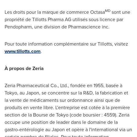
MD
Les droits pour la marque de commerce Octasa
sont une
propriété de Tillotts Pharma AG utilisés sous licence par
Pendopharm, une division de Pharmascience inc.
Pour toute information complémentaire sur Tillotts, visitez
www.tillotts.com
.
À propos de Zeria
Zeria Pharmaceutical Co., Ltd., fondée en 1955, basée à
Tokyo
, au Japon, se concentre sur la R&D, la fabrication et
la vente de médicaments sur ordonnance ainsi que de
produits en vente libre. L'entreprise est cotée à la première
section de la Bourse de
Tokyo
(code boursier : 4559). Zeria
occupe une position de leader dans le domaine de la
gastro-entérologie au Japon et opère à l'international via un
certain nombre de filiales. Pour toute information