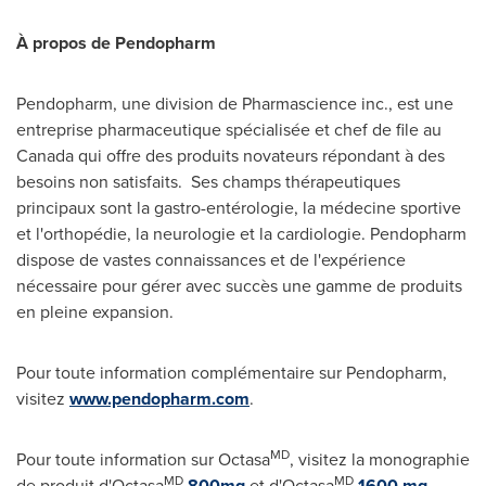
À propos de Pendopharm
Pendopharm, une division de Pharmascience inc., est une
entreprise pharmaceutique spécialisée et chef de file au
Canada
qui offre des produits novateurs répondant à des
besoins non satisfaits. Ses champs thérapeutiques
principaux sont la gastro-entérologie, la médecine sportive
et l'orthopédie, la neurologie et la cardiologie. Pendopharm
dispose de vastes connaissances et de l'expérience
nécessaire pour gérer avec succès une gamme de produits
en pleine expansion.
Pour toute information complémentaire sur Pendopharm,
visitez
www.pendopharm.com
.
MD
Pour toute information sur Octasa
, visitez la monographie
MD
MD
de produit d'Octasa
800mg
et d'Octasa
1600 mg
.