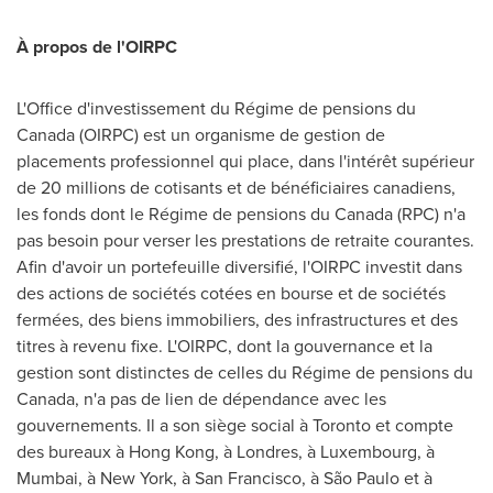
À propos de
l'OIRPC
L'Office d'investissement du Régime de pensions du
Canada
(OIRPC) est un organisme de gestion de
placements professionnel qui place, dans l'intérêt supérieur
de 20 millions de cotisants et de bénéficiaires canadiens,
les fonds dont le Régime de pensions du
Canada
(RPC) n'a
pas besoin pour verser les prestations de retraite courantes.
Afin d'avoir un portefeuille diversifié, l'OIRPC investit dans
des actions de sociétés cotées en bourse et de sociétés
fermées, des biens immobiliers, des infrastructures et des
titres à revenu fixe. L'OIRPC, dont la gouvernance et la
gestion sont distinctes de celles du Régime de pensions du
Canada
, n'a pas de lien de dépendance avec les
gouvernements. Il a son siège social à
Toronto
et compte
des bureaux à
Hong Kong
, à Londres, à
Luxembourg
, à
Mumbai
, à
New York
, à
San Francisco
, à São Paulo et à