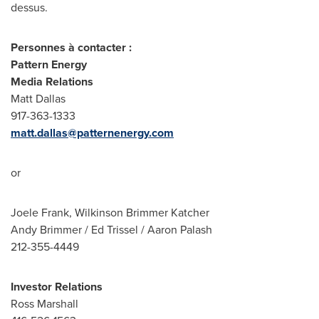
dessus.
Personnes à contacter :
Pattern Energy
Media Relations
Matt Dallas
917-363-1333
matt.dallas@patternenergy.com
or
Joele Frank
, Wilkinson Brimmer Katcher
Andy Brimmer
/
Ed Trissel
/
Aaron Palash
212-355-4449
Investor Relations
Ross Marshall