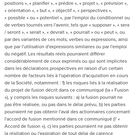
positions », « planifier », « prédire », « projet », « prévision »,
« orientation », « but », « objectif », « perspectives »,
« possible » ou « potentiel », par l'emploi du conditionnel ou
de verbes tournés vers l'avenir, tels que « supposer », « sera
/ seront », « serait », « devrait », « pourrait » ou « peut », ou
par des variantes de ces mots, verbes ou expressions, ainsi
que par l'utilisation d'expressions similaires ou par l'emploi
du négatif. Les résultats réels pourraient différer
considérablement de ceux exprimés ou qui sont implicites
dans les déclarations prospectives en raison d'un certain
nombre de facteurs liés à l'opération d'acquisition en cours
de la Société, notamment : 1) les risques liés à la réalisation
du projet de fusion décrit dans ce communiqué (la « Fusion
»), y compris les risques suivants : a) la fusion pourrait ne
pas être réalisée, ou pas dans le délai prévu, b) les parties
pourraient ne pas obtenir l'aval des actionnaires concernant
l'accord de fusion mentionné dans ce communiqué (l' «
Accord de fusion »), c) les parties pourraient ne pas obtenir
la résiliation ou l'expiration de tout délai de carence