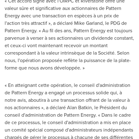
« Cet accord signé avec l'OIRPC et Riverstone offre une
valeur sûre et significative aux actionnaires de Pattern
Energy avec une transaction en espèces à un prix de
l'action très attractif », a déclaré
Mike Garland
, le PDG de
Pattern Energy. « Au fil des ans, Pattern Energy est toujours
parvenue à verser à ses actionnaires un dividende constant,
et ceux-ci vont maintenant recevoir un montant
correspondant à la valeur intrinsèque de la Société. Selon
nous, l'opération proposée reflète la puissance de la plate-
forme que nous avons développée. »
« En atteignant cette opération, le conseil d'administration
de Pattern Energy a engagé un processus solide qui, à
notre avis, aboutira à une transaction offrant de la valeur à
nos actionnaires », a déclaré
Alan Batkin
, le Président du
conseil d'administration de Pattern Energy. « Dans le cadre
de ce processus, le conseil d'administration a mis en place
un comité spécial composé d'administrateurs indépendants
chargés de gérer le processus à chacune de ses différentes