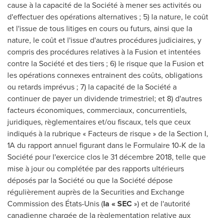
cause à la capacité de la Société à mener ses activités ou
d'effectuer des opérations alternatives ; 5) la nature, le coût
et l'issue de tous litiges en cours ou futurs, ainsi que la
nature, le coût et l'issue d'autres procédures judiciaires, y
compris des procédures relatives à la Fusion et intentées
contre la Société et des tiers ; 6) le risque que la Fusion et
les opérations connexes entrainent des coûts, obligations
ou retards imprévus ; 7) la capacité de la Société a
continuer de payer un dividende trimestriel; et 8) d'autres
facteurs économiques, commerciaux, concurrentiels,
juridiques, règlementaires et/ou fiscaux, tels que ceux
indiqués à la rubrique « Facteurs de risque » de la Section I,
1A du rapport annuel figurant dans le Formulaire 10-K de la
Société pour l'exercice clos le 31 décembre 2018, telle que
mise à jour ou complétée par des rapports ultérieurs
déposés par la Société ou que la Société dépose
régulièrement auprès de la Securities and Exchange
Commission des États-Unis (
la « SEC
») et de l'autorité
canadienne chargée de la règlementation relative aux