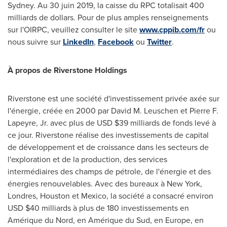
Sydney
. Au 30 juin 2019, la caisse du RPC totalisait 400
milliards de dollars. Pour de plus amples renseignements
sur l'OIRPC, veuillez consulter le site
www.cppib.com/fr
ou
nous suivre sur
LinkedIn
,
Facebook
ou
Twitter
.
À propos de Riverstone Holdings
Riverstone est une société d'investissement privée axée sur
l'énergie, créée en 2000 par
David M. Leuschen
et
Pierre F.
Lapeyre, Jr.
avec plus de USD
$39
milliards de fonds levé à
ce jour. Riverstone réalise des investissements de capital
de développement et de croissance dans les secteurs de
l'exploration et de la production, des services
intermédiaires des champs de pétrole, de l'énergie et des
énergies renouvelables. Avec des bureaux à
New York
,
Londres,
Houston
et
Mexico
, la société a consacré environ
USD
$40
milliards à plus de 180 investissements en
Amérique du Nord, en Amérique du Sud, en
Europe
, en