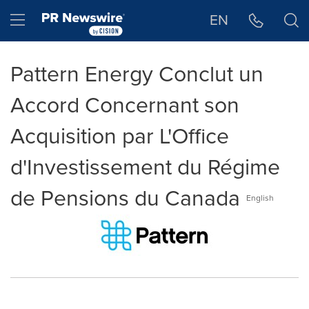
Déclaration d'accessibilité
Sauter la navigation
Hamburger menu
EN
Pattern Energy Conclut un
Accord Concernant son
Acquisition par L'Office
d'Investissement du Régime
de Pensions du Canada
English