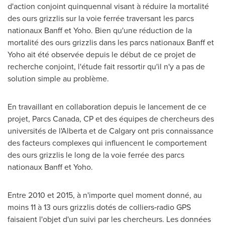
d'action conjoint quinquennal visant à réduire la mortalité
des ours grizzlis sur la voie ferrée traversant les parcs
nationaux
Banff
et Yoho. Bien qu'une réduction de la
mortalité des ours grizzlis dans les parcs nationaux
Banff
et
Yoho ait été observée depuis le début de ce projet de
recherche conjoint, l'étude fait ressortir qu'il n'y a pas de
solution simple au problème.
En travaillant en collaboration depuis le lancement de ce
projet, Parcs Canada, CP et des équipes de chercheurs des
universités de l'
Alberta
et de
Calgary
ont pris connaissance
des facteurs complexes qui influencent le comportement
des ours grizzlis le long de la voie ferrée des parcs
nationaux
Banff
et Yoho.
Entre 2010 et 2015, à n'importe quel moment donné, au
moins 11 à 13 ours grizzlis dotés de colliers‑radio GPS
faisaient l'objet d'un suivi par les chercheurs. Les données