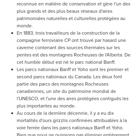
reconnue en matière de conservation et gère l'un des
plus grands et des plus beaux réseaux d'aires
patrimoniales naturelles et culturelles protégées au
monde.
En 1883, trois travailleurs de la construction de la
compagnie ferroviaire CP ont trouvé par hasard une
caverne contenant des sources thermales sur les
pentes est des montagnes Rocheuses de l'
Alberta
. De
cet humble début est né le parc national
Banff
.
Les parcs nationaux
Banff
et Yoho sont les premier et
second parcs nationaux du
Canada
. Les deux font
partie des parcs des montagnes Rocheuses
canadiennes, un site du patrimoine mondial de
l'UNESCO, et l'une des aires protégées contiguës les
plus importantes au monde.
Au cours de la dernière décennie, il y a eu dix
mortalités d'ours grizzlis confirmées attribuables à la
voie ferrée dans les parcs nationaux
Banff
et Yoho.
Bien que nous ne puissions pas éliminer entièrement