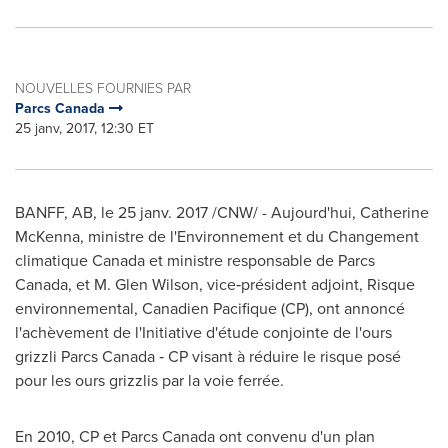
NOUVELLES FOURNIES PAR
Parcs Canada
25 janv, 2017, 12:30 ET
BANFF, AB
, le 25 janv. 2017 /CNW/ - Aujourd'hui,
Catherine
McKenna
, ministre de l'Environnement et du Changement
climatique
Canada
et ministre responsable de Parcs
Canada, et M. Glen Wilson, vice‑président adjoint, Risque
environnemental, Canadien Pacifique (CP), ont annoncé
l'achèvement de l'Initiative d'étude conjointe de l'ours
grizzli Parcs Canada ‑ CP visant à réduire le risque posé
pour les ours grizzlis par la voie ferrée.
En 2010, CP et Parcs Canada ont convenu d'un plan