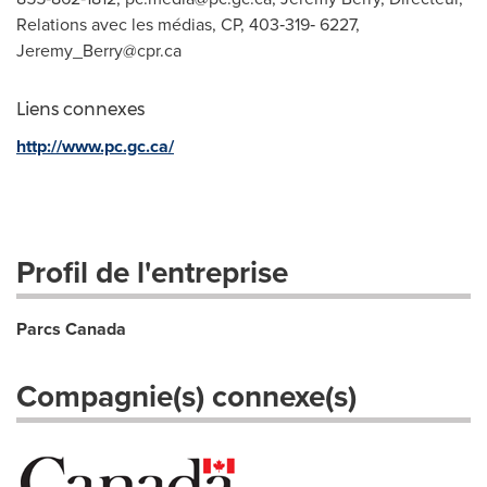
Relations avec les médias, CP, 403‑319‑ 6227,
Jeremy_Berry@cpr.ca
Liens connexes
http://www.pc.gc.ca/
Profil de l'entreprise
Parcs Canada
Compagnie(s) connexe(s)