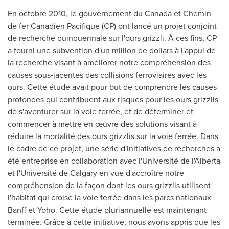
En octobre 2010, le gouvernement du
Canada
et
Chemin
de
fer Canadien Pacifique (CP) ont lancé un projet conjoint
de recherche quinquennale sur l'ours grizzli. À ces fins, CP
a fourni une subvention d'un million de dollars à l'appui de
la recherche visant à améliorer notre compréhension des
causes sous‑jacentes des collisions ferroviaires avec les
ours. Cette étude avait pour but de comprendre les causes
profondes qui contribuent aux risques pour les ours grizzlis
de s'aventurer sur la voie ferrée, et de déterminer et
commencer à mettre en œuvre des solutions visant à
réduire la mortalité des ours grizzlis sur la voie ferrée. Dans
le cadre de ce projet, une série d'initiatives de recherches a
été entreprise en collaboration avec l'Université de l'
Alberta
et l'Université de
Calgary
en vue d'accroître notre
compréhension de la façon dont les ours grizzlis utilisent
l'habitat qui croise la voie ferrée dans les parcs nationaux
Banff
et Yoho. Cette étude pluriannuelle est maintenant
terminée. Grâce à cette initiative, nous avons appris que les