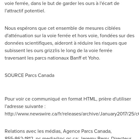
voie ferrée, dans le but de garder les ours à l'écart de
l'attractif potentiel.
Nous espérons que cet ensemble de mesures ciblées
d'atténuation sur la voie ferrée et hors voie, fondées sur des
données scientifiques, aideront à réduire les risques que
subissent les ours grizzlis le long de la voie ferrée
traversant les parcs nationaux
Banff
et Yoho.
SOURCE Parcs Canada
Pour voir ce communiqué en format HTML, prière d'utiliser
l'adresse suivante :
http://www.newswire.ca/fr/releases/archive/January2017/25/c
Relations avec les médias, Agence Parcs Canada,
855‑862‑1812,
pc.media@pc.gc.ca
; Jeremy Berry, Directeur,