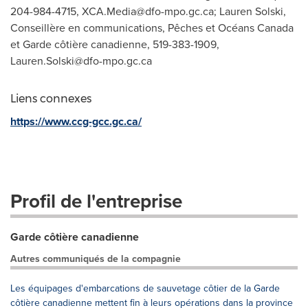
204-984-4715,
XCA.Media@dfo-mpo.gc.ca
; Lauren Solski,
Conseillère en communications, Pêches et Océans Canada
et Garde côtière canadienne, 519-383-1909,
Lauren.Solski@dfo-mpo.gc.ca
Liens connexes
https://www.ccg-gcc.gc.ca/
Profil de l'entreprise
Garde côtière canadienne
Autres communiqués de la compagnie
Les équipages d'embarcations de sauvetage côtier de la Garde
côtière canadienne mettent fin à leurs opérations dans la province