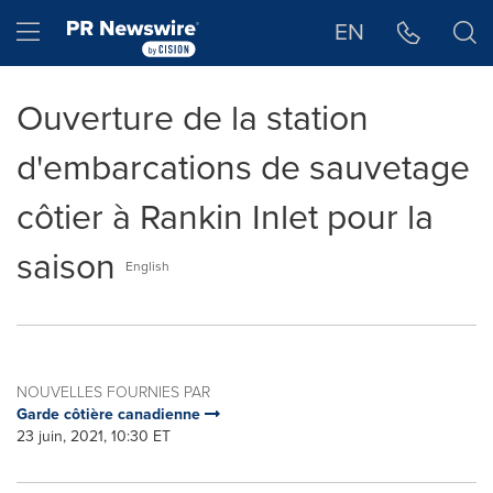
Déclaration d'accessibilité
Sauter la navigation
Hamburger menu
EN
Ouverture de la station
d'embarcations de sauvetage
côtier à Rankin Inlet pour la
saison
English
NOUVELLES FOURNIES PAR
Garde côtière canadienne
23 juin, 2021, 10:30 ET