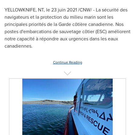
YELLOWKNIFE, NT
, le 23 juin 2021 /CNW/ - La sécurité des
navigateurs et la protection du milieu marin sont les
principales priorités de la Garde côtière canadienne. Nos
postes d'embarcations de sauvetage côtier (ESC) améliorent
notre capacité à répondre aux urgences dans les eaux
canadiennes.
Continue Reading