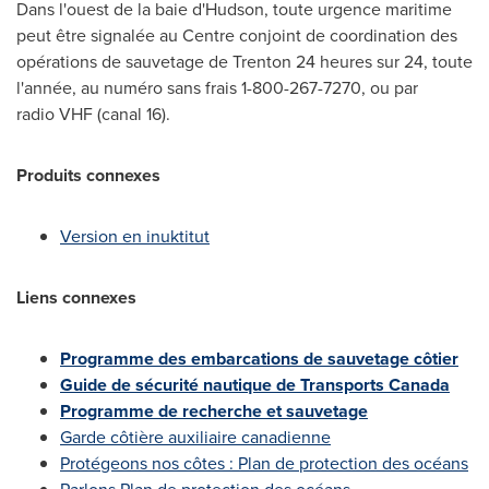
Dans l'ouest de la baie d'Hudson, toute urgence maritime
peut être signalée au Centre conjoint de coordination des
opérations de sauvetage de
Trenton
24 heures sur 24, toute
l'année, au numéro sans frais 1-800-267-7270, ou par
radio VHF (canal 16).
Produits connexes
Version en inuktitut
Liens connexes
Programme des embarcations de sauvetage côtier
Guide de sécurité nautique de Transports Canada
Programme de recherche et sauvetage
Garde côtière auxiliaire canadienne
Protégeons nos côtes : Plan de protection des océans