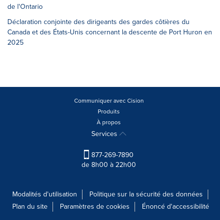
de l'Ontario
Déclaration conjointe des dirigeants des gardes côtières du
Canada et des États-Unis concernant la descente de Port Huron en
2025
Communiquer avec Cision
Produits
À propos
Services
877-269-7890
de 8h00 à 22h00
Modalités d'utilisation
Politique sur la sécurité des données
Plan du site
Paramètres de cookies
Énoncé d'accessibilité