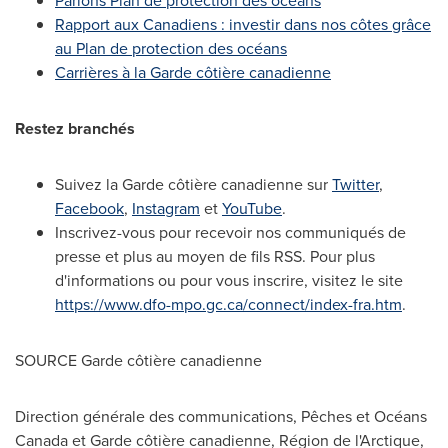
Parlons Plan de protection des océans
Rapport aux Canadiens : investir dans nos côtes grâce
au Plan de protection des océans
Carrières à la Garde côtière canadienne
Restez branchés
Suivez la Garde côtière canadienne sur
Twitter
,
Facebook
,
Instagram
et
YouTube
.
Inscrivez-vous pour recevoir nos communiqués de
presse et plus au moyen de fils RSS. Pour plus
d'informations ou pour vous inscrire, visitez le site
https://www.dfo-mpo.gc.ca/connect/index-fra.htm
.
SOURCE Garde côtière canadienne
Direction générale des communications, Pêches et Océans
Canada et Garde côtière canadienne, Région de l'Arctique,