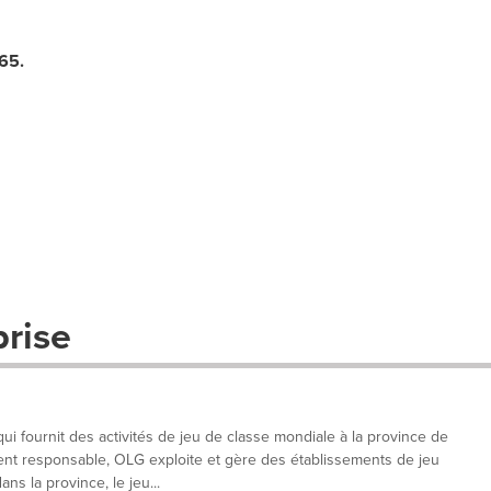
65
.
prise
 fournit des activités de jeu de classe mondiale à la province de
ent responsable, OLG exploite et gère des établissements de jeu
ans la province, le jeu...