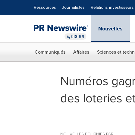
Déclaration d'accessibilité
Sauter la navigation
Ressources
Journalistes
Relations investisseurs
Nouvelles
Communiqués
Affaires
Sciences et techn
Numéros gagna
des loteries e
NOUVELLES FOURNIES PAR