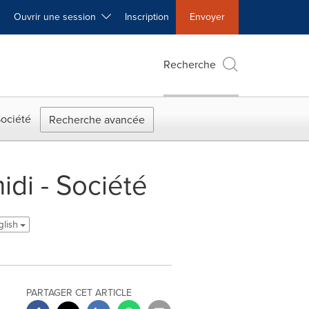
Ouvrir une session
Inscription
Envoyer
Recherche
ociété
Recherche avancée
di - Société
glish
PARTAGER CET ARTICLE