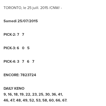
TORONTO
, le 25 juill. 2015 /CNW/ -
Samedi
25/07/2015
PICK-2:
7 7
PICK-3:
6 0 5
PICK-4:
3 7 6 7
ENCORE:
7
8
2
3
7
2
4
DAILY KENO
9
,
16
,
18
,
19
,
22
,
23
,
25
,
30
,
36
,
41
,
46
,
47
,
48
,
49
,
52
,
53
,
58
,
60
,
66
,
67
.