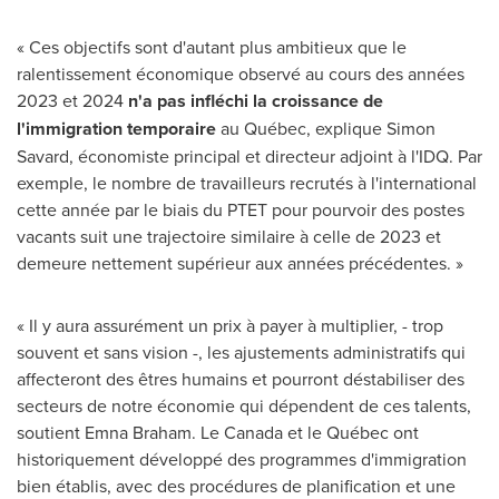
« Ces objectifs sont d'autant plus ambitieux que le
ralentissement économique observé au cours des années
2023 et
2024
n'a pas infléchi la croissance de
l'immigration temporaire
au Québec, explique
Simon
Savard
, économiste principal et directeur adjoint à l'IDQ. Par
exemple, le nombre de travailleurs recrutés à l'international
cette année par le biais du PTET pour pourvoir des postes
vacants suit une trajectoire similaire à celle de
2023 et
demeure nettement supérieur aux années précédentes. »
« Il y aura assurément un prix à payer à multiplier, - trop
souvent et sans vision -, les ajustements administratifs qui
affecteront des êtres humains et pourront déstabiliser des
secteurs de notre économie qui dépendent de ces talents,
soutient
Emna Braham
.
Le Canada
et le Québec ont
historiquement développé des programmes d'immigration
bien établis, avec des procédures de planification et une