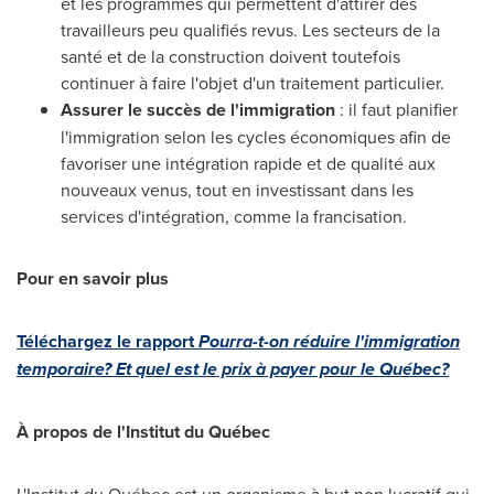
et les programmes qui permettent d'attirer des
travailleurs peu qualifiés revus. Les secteurs de la
santé et de la construction doivent toutefois
continuer à faire l'objet d'un traitement particulier.
Assurer le succès de l'immigration
: il faut planifier
l'immigration selon les cycles économiques afin de
favoriser une intégration rapide et de qualité aux
nouveaux venus, tout en investissant dans les
services d'intégration, comme la francisation.
Pour en savoir plus
Téléchargez le rapport
Pourra-t-on réduire l'immigration
temporaire?
Et quel est le prix à payer pour le Québec?
À propos de l'Institut du Québec