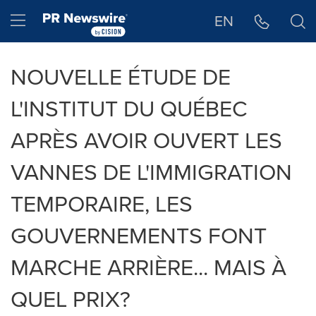
Déclaration d'accessibilité
Sauter la navigation
Hamburger menu
EN
NOUVELLE ÉTUDE DE
L'INSTITUT DU QUÉBEC
APRÈS AVOIR OUVERT LES
VANNES DE L'IMMIGRATION
TEMPORAIRE, LES
GOUVERNEMENTS FONT
MARCHE ARRIÈRE... MAIS À
QUEL PRIX?