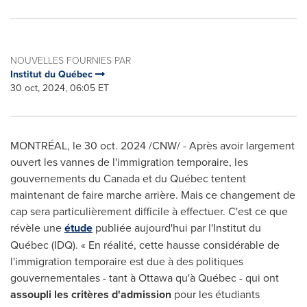
NOUVELLES FOURNIES PAR
Institut du Québec
30 oct, 2024, 06:05 ET
MONTRÉAL
,
le
30 oct. 2024
/CNW/ - Après avoir largement
ouvert les vannes de l'immigration temporaire, les
gouvernements du Canada et du Québec tentent
maintenant de faire marche arrière. Mais ce changement de
cap sera particulièrement difficile à effectuer. C'est ce que
révèle une
étude
publiée aujourd'hui par l'Institut du
Québec (IDQ). « En réalité, cette hausse considérable de
l'immigration temporaire est due à des politiques
gouvernementales - tant à
Ottawa
qu'à Québec - qui ont
assoupli les critères d'admission
pour les étudiants