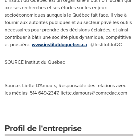
L'Institut du Québec est un organisme à but non lucratif qui
axe ses recherches et ses études sur les enjeux
socioéconomiques auxquels le Québec fait face. Il vise à
fournir aux autorités publiques et au secteur privé les outils
nécessaires pour prendre des décisions éclairées, et ainsi
contribuer à bâtir une société plus dynamique, compétitive
et prospère.
www.institutduquebec.ca
| @InstitutduQC
SOURCE Institut du Québec
Source: Liette D'Amours, Responsable des relations avec
les médias, 514 649-2347,
liette.damours@comredac.com
Profil de l'entreprise