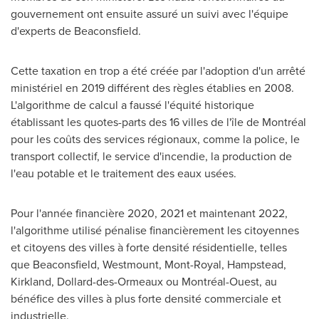
gouvernement ont ensuite assuré un suivi avec l'équipe
d'experts de
Beaconsfield
.
Cette taxation en trop a été créée par l'adoption d'un arrêté
ministériel en 2019 différent des règles établies en 2008.
L'algorithme de calcul a faussé l'équité historique
établissant les quotes-parts des 16 villes de l'île de Montréal
pour les coûts des services régionaux, comme la police, le
transport collectif, le service d'incendie, la production de
l'eau potable et le traitement des eaux usées.
Pour l'année financière 2020,
2021 et
maintenant 2022,
l'algorithme utilisé pénalise financièrement les citoyennes
et citoyens des villes à forte densité résidentielle, telles
que
Beaconsfield
,
Westmount
,
Mont-Royal
,
Hampstead
,
Kirkland
,
Dollard-des-Ormeaux
ou Montréal-Ouest, au
bénéfice des villes à plus forte densité commerciale et
industrielle.